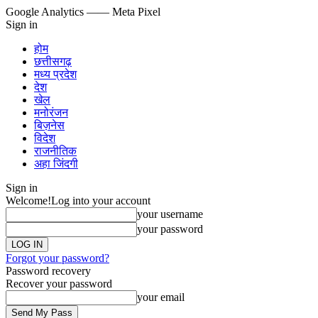
Google Analytics
—— Meta Pixel
Sign in
होम
छत्तीसगढ़
मध्य प्रदेश
देश
खेल
मनोरंजन
बिज़नेस
विदेश
राजनीतिक
अहा जिंदगी
Sign in
Welcome!
Log into your account
your username
your password
Forgot your password?
Password recovery
Recover your password
your email