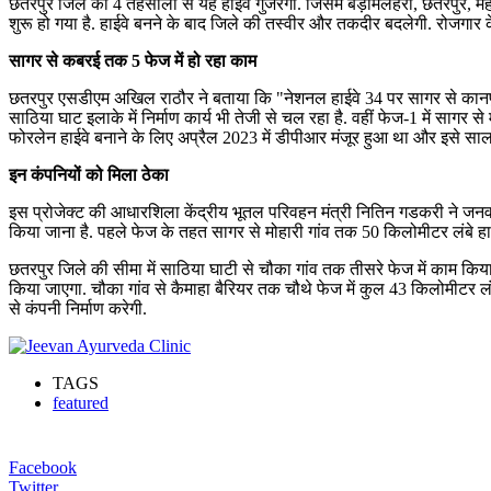
छतरपुर जिले की 4 तहसीलों से यह हाईवे गुजरेगा. जिसमें बड़ामलहरा, छतरपुर, महार
शुरू हो गया है. हाईवे बनने के बाद जिले की तस्वीर और तकदीर बदलेगी. रोजगार के
सागर से कबरई तक 5 फेज में हो रहा काम
छतरपुर एसडीएम अखिल राठौर ने बताया कि "नेशनल हाईवे 34 पर सागर से कानपुर त
साठिया घाट इलाके में निर्माण कार्य भी तेजी से चल रहा है. वहीं फेज-1 में सा
फोरलेन हाईवे बनाने के लिए अप्रैल 2023 में डीपीआर मंजूर हुआ था और इसे सा
इन कंपनियों को मिला ठेका
इस प्रोजेक्ट की आधारशिला केंद्रीय भूतल परिवहन मंत्री नितिन गडकरी ने जनवर
किया जाना है. पहले फेज के तहत सागर से मोहारी गांव तक 50 किलोमीटर लंबे 
छतरपुर जिले की सीमा में साठिया घाटी से चौका गांव तक तीसरे फेज में काम किया
किया जाएगा. चौका गांव से कैमाहा बैरियर तक चौथे फेज में कुल 43 किलोमीटर ल
से कंपनी निर्माण करेगी.
TAGS
featured
Facebook
Twitter