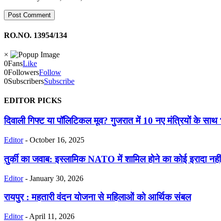
RO.NO. 13954/134
×
0
Fans
Like
0
Followers
Follow
0
Subscribers
Subscribe
EDITOR PICKS
दिवाली गिफ्ट या पॉलिटिकल मूव? गुजरात में 10 नए मंत्रियों के साथ 
Editor
-
October 16, 2025
तुर्की का जवाब: इस्लामिक NATO में शामिल होने का कोई इरादा नही
Editor
-
January 30, 2026
रायपुर : महतारी वंदन योजना से महिलाओं को आर्थिक संबल
Editor
-
April 11, 2026