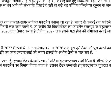
ाजपुर, नौगांव से होते हुए यूपी के महोबा, कबरई होते हुए निकलेगा. वहीं जिन लोग
 साधन आने की संभावना दिखाई दे रही तो बड़े बड़े शॉपिंग कॉम्प्लेक्स खुलने के असर
क कबरई-सागर मार्ग पर फोरलेन बनाया जा रहा है. सागर से कबरई तक फोरलेन का का
गर से मोहारी तक काम जारी है, जो करीब 38 किलोमीटर का फोरलेन छतरपुर के बड़ामल
ल 2026 तक तैयार करना है लेकिन 2027 तक इसके पूरा होने की संभावना बताई जा 
ी 2023 में रखी थी. एनएचएआई ने साल 2026 तक इस प्रोजेक्ट को पूरा करने का लक
हाईवे का काम एनएचएआई की सागर इकाई के अधीन तेजी से चल रहा है.
 जाना है, इसका टेंडर वेल्जी रत्ना सोराठिया इंफ्रास्ट्रक्चर को मिला है. तीसरे
ंबे फोरलेन का निर्माण किया जाना है. इसका टेंडर एमकेसी इंफ्रास्ट्रक्चर गुजर