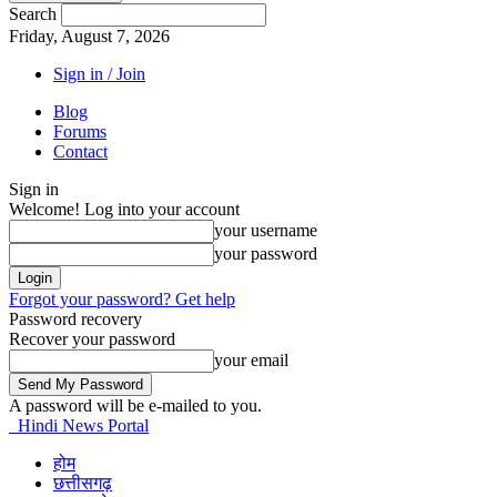
Search
Friday, August 7, 2026
Sign in / Join
Blog
Forums
Contact
Sign in
Welcome! Log into your account
your username
your password
Forgot your password? Get help
Password recovery
Recover your password
your email
A password will be e-mailed to you.
Hindi News Portal
होम
छत्तीसगढ़