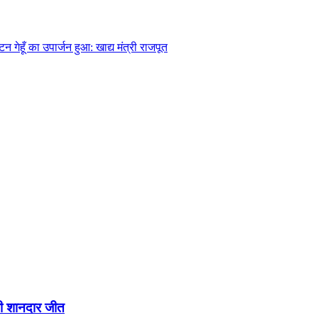
ेहूँ का उपार्जन हुआ: खाद्य मंत्री राजपूत
ली शानदार जीत