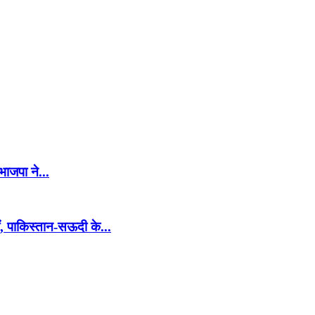
भाजपा ने...
ं, पाकिस्तान-सऊदी के...