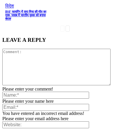
विदेश
BSF फायरिंग में तारा मिया की मौत का
दावा, जवाब में भारतीय युवक को बनाया
बंधक
LEAVE A REPLY
Please enter your comment!
Please enter your name here
You have entered an incorrect email address!
Please enter your email address here