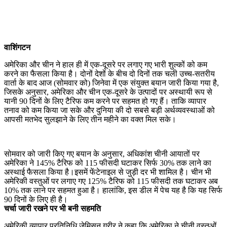
वाशिंगटन
अमेरिका और चीन ने हाल ही में एक-दूसरे पर लगाए गए भारी शुल्कों को कम
करने का फैसला किया है। दोनों देशों के बीच दो दिनों तक चली उच्च-सतरीय
वार्ता के बाद आज (सोमवार को) जिनेवा में एक संयुक्त बयान जारी किया गया है,
जिसके अनुसार, अमेरिका और चीन एक-दूसरे के उत्पादों पर अस्थायी रूप से
यानी 90 दिनों के लिए टैरिफ कम करने पर सहमत हो गए हैं। ताकि व्यापार
तनाव को कम किया जा सके और दुनिया की दो सबसे बड़ी अर्थव्यवस्थाओं को
आपसी मतभेद सुलझाने के लिए तीन महीने का वक्त मिल सके।
सोमवार को जारी किए गए बयान के अनुसार, अधिकांश चीनी आयातों पर
अमेरिका ने 145% टैरिफ को 115 फीसदी घटाकर सिर्फ 30% तक लाने का
अस्थाई फैसला किया है।इसमें फेंटेनाइल से जुड़ी दर भी शामिल है। चीन भी
अमेरिकी वस्तुओं पर लगाए गए 125% टैरिफ को 115 फीसदी तक घटाकर अब
10% तक लाने पर सहमत हुआ है। हालांकि, इस डील में पेच यह है कि यह सिर्फ
90 दिनों के लिए ही है।
चर्चा जारी रखने पर भी बनी सहमति
अमेरिकी व्यापार प्रतिनिधि जेमिसन ग्रीर ने कहा कि अमेरिका ने चीनी वस्तुओं