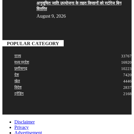
अनुसूचित जाति उपयोजना के तहत किसानों को स्टोरेज बिन
वितरित
August 9, 2026
POPULAR CATEGORY
राज्य
33767
मध्य प्रदेश
16920
छत्तीसगढ़
10223
देश
7420
खेल
4446
विदेश
2837
ट्रेंडिंग
2168
Disclaimer
Privacy
Advertisement