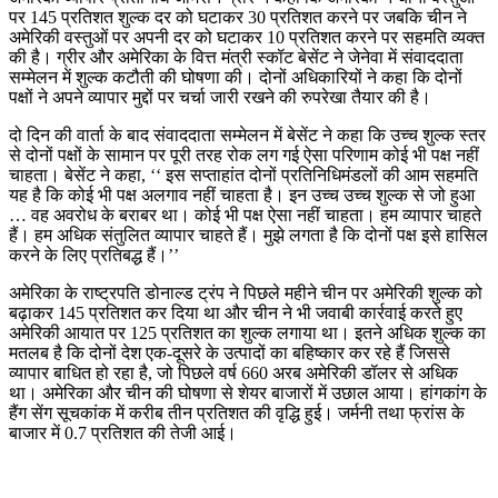
पर 145 प्रतिशत शुल्क दर को घटाकर 30 प्रतिशत करने पर जबकि चीन ने
अमेरिकी वस्तुओं पर अपनी दर को घटाकर 10 प्रतिशत करने पर सहमति व्यक्त
की है। ग्रीर और अमेरिका के वित्त मंत्री स्कॉट बेसेंट ने जेनेवा में संवाददाता
सम्मेलन में शुल्क कटौती की घोषणा की। दोनों अधिकारियों ने कहा कि दोनों
पक्षों ने अपने व्यापार मुद्दों पर चर्चा जारी रखने की रुपरेखा तैयार की है।
दो दिन की वार्ता के बाद संवाददाता सम्मेलन में बेसेंट ने कहा कि उच्च शुल्क स्तर
से दोनों पक्षों के सामान पर पूरी तरह रोक लग गई ऐसा परिणाम कोई भी पक्ष नहीं
चाहता। बेसेंट ने कहा, ‘‘ इस सप्ताहांत दोनों प्रतिनिधिमंडलों की आम सहमति
यह है कि कोई भी पक्ष अलगाव नहीं चाहता है। इन उच्च उच्च शुल्क से जो हुआ
… वह अवरोध के बराबर था। कोई भी पक्ष ऐसा नहीं चाहता। हम व्यापार चाहते
हैं। हम अधिक संतुलित व्यापार चाहते हैं। मुझे लगता है कि दोनों पक्ष इसे हासिल
करने के लिए प्रतिबद्ध हैं।’’
अमेरिका के राष्ट्रपति डोनाल्ड ट्रंप ने पिछले महीने चीन पर अमेरिकी शुल्क को
बढ़ाकर 145 प्रतिशत कर दिया था और चीन ने भी जवाबी कार्रवाई करते हुए
अमेरिकी आयात पर 125 प्रतिशत का शुल्क लगाया था। इतने अधिक शुल्क का
मतलब है कि दोनों देश एक-दूसरे के उत्पादों का बहिष्कार कर रहे हैं जिससे
व्यापार बाधित हो रहा है, जो पिछले वर्ष 660 अरब अमेरिकी डॉलर से अधिक
था। अमेरिका और चीन की घोषणा से शेयर बाजारों में उछाल आया। हांगकांग के
हैंग सेंग सूचकांक में करीब तीन प्रतिशत की वृद्धि हुई। जर्मनी तथा फ्रांस के
बाजार में 0.7 प्रतिशत की तेजी आई।