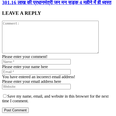
301.16 लाख की प्रधानमंत्री जन मन सड़क 4 महीने में ही ध्वस्त
LEAVE A REPLY
Please enter your comment!
Please enter your name here
You have entered an incorrect email address!
Please enter your email address here
Save my name, email, and website in this browser for the next
time I comment.