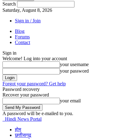
Search
Saturday, August 8, 2026
Sign in / Join
Blog
Forums
Contact
Sign in
Welcome! Log into your account
your username
your password
Forgot your password? Get help
Password recovery
Recover your password
your email
A password will be e-mailed to you.
Hindi News Portal
होम
छत्तीसगढ़