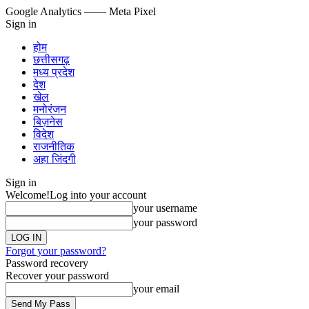
Google Analytics
—— Meta Pixel
Sign in
होम
छत्तीसगढ़
मध्य प्रदेश
देश
खेल
मनोरंजन
बिज़नेस
विदेश
राजनीतिक
अहा जिंदगी
Sign in
Welcome!
Log into your account
your username
your password
Forgot your password?
Password recovery
Recover your password
your email