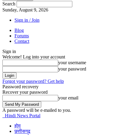
Search
Sunday, August 9, 2026
Sign in / Join
Blog
Forums
Contact
Sign in
Welcome! Log into your account
your username
your password
Forgot your password? Get help
Password recovery
Recover your password
your email
A password will be e-mailed to you.
Hindi News Portal
होम
छत्तीसगढ़