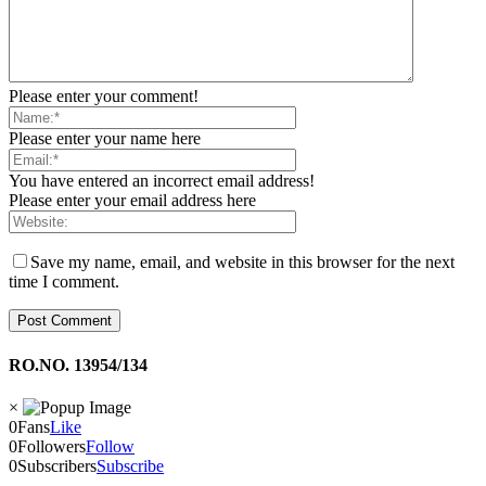
Please enter your comment!
Please enter your name here
You have entered an incorrect email address!
Please enter your email address here
Save my name, email, and website in this browser for the next
time I comment.
RO.NO. 13954/134
×
0
Fans
Like
0
Followers
Follow
0
Subscribers
Subscribe