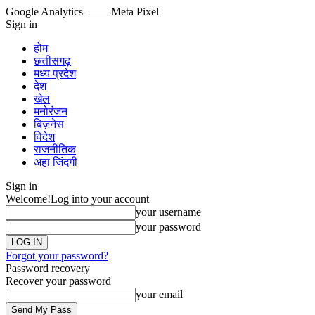
Google Analytics
—— Meta Pixel
Sign in
होम
छत्तीसगढ़
मध्य प्रदेश
देश
खेल
मनोरंजन
बिज़नेस
विदेश
राजनीतिक
अहा जिंदगी
Sign in
Welcome!
Log into your account
your username
your password
Forgot your password?
Password recovery
Recover your password
your email