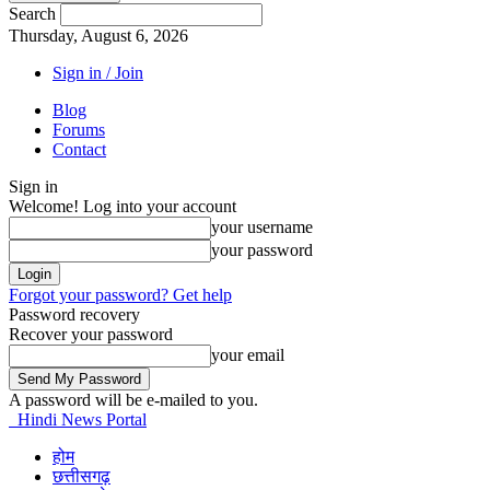
Search
Thursday, August 6, 2026
Sign in / Join
Blog
Forums
Contact
Sign in
Welcome! Log into your account
your username
your password
Forgot your password? Get help
Password recovery
Recover your password
your email
A password will be e-mailed to you.
Hindi News Portal
होम
छत्तीसगढ़