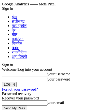
Google Analytics
—— Meta Pixel
Sign in
होम
छत्तीसगढ़
मध्य प्रदेश
देश
खेल
मनोरंजन
बिज़नेस
विदेश
राजनीतिक
अहा जिंदगी
Sign in
Welcome!
Log into your account
your username
your password
Forgot your password?
Password recovery
Recover your password
your email