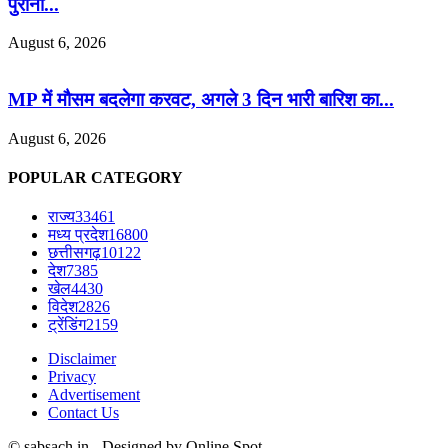
पुरानी...
August 6, 2026
MP में मौसम बदलेगा करवट, अगले 3 दिन भारी बारिश का...
August 6, 2026
POPULAR CATEGORY
राज्य
33461
मध्य प्रदेश
16800
छत्तीसगढ़
10122
देश
7385
खेल
4430
विदेश
2826
ट्रेंडिंग
2159
Disclaimer
Privacy
Advertisement
Contact Us
© sabsach.in - Designed by Online Spot