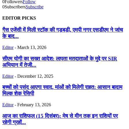
0
Followers
Follow
0
Subscribers
Subscribe
EDITOR PICKS
गैस एजेंसी में मिली स्टॉक की गड़बड़ी, एमपी नगर एसडीएम ने जांच
के बाद...
Editor
-
March 13, 2026
सीएम योगी का सख्त आदेश: लापता मतदाताओं के मुद्दे पर SIR
अभियान में तेजी...
Editor
-
December 12, 2025
बच्चों को पसंद आएगा स्वाद, मांओं को मिलेगी राहत: आसान बादाम
मिल्क शेक रेसिपी
Editor
-
February 13, 2026
आज का राशिफल (15 दिसंबर): मेष से मीन तक इन राशियों पर
रहेगी ग्रहों...