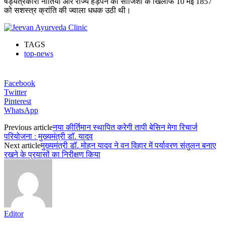
षड्यंत्रकारी नीतियों और राज्य हड़पने की साजिशों के खिलाफ 10 मई 1857
को सशस्त्र क्रांति की ज्वाला धधक उठी थी।
TAGS
top-news
Facebook
Twitter
Pinterest
WhatsApp
Previous article
नया कीर्तिमान स्थापित करेगी तापी बेसिन मेगा रिचार्ज
परियोजना : मुख्यमंत्री डॉ. यादव
Next article
मुख्यमंत्री डॉ. मोहन यादव ने वन विहार में पर्यावरण संतुलन बनाए
रखने के प्रयासों का निरीक्षण किया
Editor