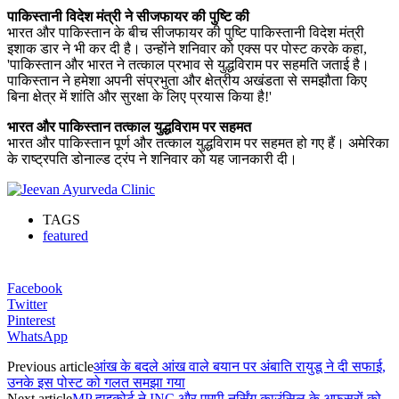
पाकिस्तानी विदेश मंत्री ने सीजफायर की पुष्टि की
भारत और पाकिस्तान के बीच सीजफायर की पुष्टि पाकिस्तानी विदेश मंत्री
इशाक डार ने भी कर दी है। उन्होंने शनिवार को एक्स पर पोस्ट करके कहा,
'पाकिस्तान और भारत ने तत्काल प्रभाव से युद्धविराम पर सहमति जताई है।
पाकिस्तान ने हमेशा अपनी संप्रभुता और क्षेत्रीय अखंडता से समझौता किए
बिना क्षेत्र में शांति और सुरक्षा के लिए प्रयास किया है!'
भारत और पाकिस्तान तत्काल युद्धविराम पर सहमत
भारत और पाकिस्तान पूर्ण और तत्काल युद्धविराम पर सहमत हो गए हैं। अमेरिका
के राष्ट्रपति डोनाल्ड ट्रंप ने शनिवार को यह जानकारी दी।
TAGS
featured
Facebook
Twitter
Pinterest
WhatsApp
Previous article
आंख के बदले आंख वाले बयान पर अंबाति रायुडू ने दी सफाई,
उनके इस पोस्ट को गलत समझा गया
Next article
MP हाइकोर्ट ने INC और एमपी नर्सिंग काउंसिल के अफसरों को