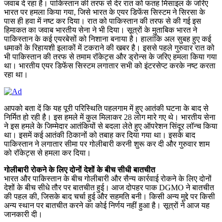
जवाब दे रहा है। पाकिस्तान की तरफ से देर रात को फतह मिसाइल के जरिए
भारत पर हमला किया गया, जिसे भारत के एयर डिफेंस सिस्टम ने सिरसा के
पास ही हवा में नष्ट कर दिया। रात को पाकिस्तान की तरफ से की गई इस
हिमाकत का जवाब भारतीय सेना ने भी दिया। सूत्रों के मुताबिक भारत ने
पाकिस्तान के कई एयरबेसों को निशाना बनाया है। हालांकि अल सुबह हुए कई
धमाकों के रिहायशी इलाकों में टकराने की खबर है। इससे पहले गुरुवार रात को
भी पाकिस्तान की तरफ से तमाम रॉकेट्स और ड्रोन्स के जरिए हमला किया गया
था। भारतीय एयर डिफेंस सिस्टम लगातार सभी को इंटरसेप्ट करके नष्ट करता
रहा था।
आपको बता दें कि यह पूरी परिस्थिति पहलगाम में हुए आतंकी घटना के बाद से
निर्मित हो रही है। इस हमले में कुल मिलाकर 28 लोग मारे गए थे। भारतीय सेना
ने इस हमले के जिम्मेदार आतंकियों से बदला लेते हुए ऑपरेशन सिंदूर लॉन्च किया
था। इसमें कई आतंकी ठिकानों को तबाह कर दिया गया था। इसके बाद
पाकिस्तान ने लगातार सीमा पर गोलीबारी करनी शुरू कर दी और गुरुवार शाम
को रॉकेट्स से हमला कर दिया।
गोलीबारी रोकने के लिए दोनों देशों के बीच सीधी बातचीत
भारत और पाकिस्तान के बीच गोलीबारी और सैन्य कार्रवाई रोकने के लिए दोनों
देशों के बीच सीधे तौर पर बातचीत हुई। आज दोपहर पाक DGMO ने बातचीत
की पहल की, जिसके बाद चर्चा हुई और सहमति बनी। किसी अन्य मुद्दे पर किसी
अन्य स्थान पर बातचीत करने का कोई निर्णय नहीं हुआ है। सूत्रों ने आज यह
जानकारी दी।