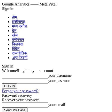
Google Analytics
—— Meta Pixel
Sign in
होम
छत्तीसगढ़
मध्य प्रदेश
देश
खेल
मनोरंजन
बिज़नेस
विदेश
राजनीतिक
अहा जिंदगी
Sign in
Welcome!
Log into your account
your username
your password
Forgot your password?
Password recovery
Recover your password
your email