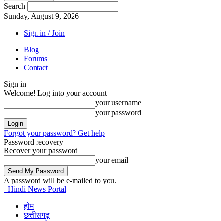
Search
Sunday, August 9, 2026
Sign in / Join
Blog
Forums
Contact
Sign in
Welcome! Log into your account
your username
your password
Forgot your password? Get help
Password recovery
Recover your password
your email
A password will be e-mailed to you.
Hindi News Portal
होम
छत्तीसगढ़