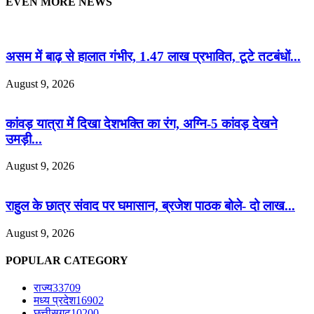
EVEN MORE NEWS
असम में बाढ़ से हालात गंभीर, 1.47 लाख प्रभावित, टूटे तटबंधों...
August 9, 2026
कांवड़ यात्रा में दिखा देशभक्ति का रंग, अग्नि-5 कांवड़ देखने
उमड़ी...
August 9, 2026
राहुल के छात्र संवाद पर घमासान, ब्रजेश पाठक बोले- दो लाख...
August 9, 2026
POPULAR CATEGORY
राज्य
33709
मध्य प्रदेश
16902
छत्तीसगढ़
10200