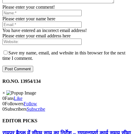
Please enter your comment!
Please enter your name here
You have entered an incorrect email address!
Please enter your email address here
Save my name, email, and website in this browser for the next
time I comment.
RO.NO. 13954/134
×
0
Fans
Like
0
Followers
Follow
0
Subscribers
Subscribe
EDITOR PICKS
रायपुर बैठक में सीएम साय का निर्देश – गुणवत्तापूर्ण कार्य समय सीमा