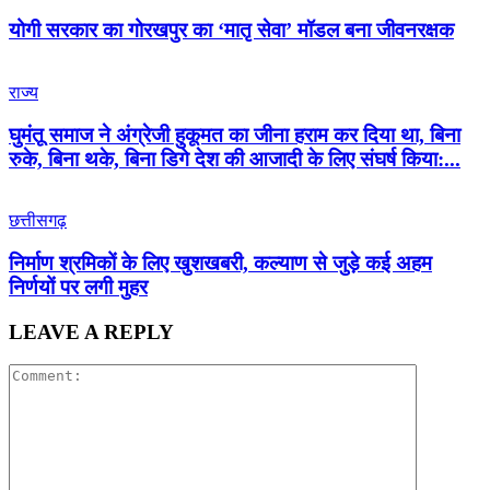
योगी सरकार का गोरखपुर का ‘मातृ सेवा’ मॉडल बना जीवनरक्षक
राज्य
घुमंतू समाज ने अंग्रेजी हुकूमत का जीना हराम कर दिया था, बिना
रुके, बिना थके, बिना डिगे देश की आजादी के लिए संघर्ष किया:...
छत्तीसगढ़
निर्माण श्रमिकों के लिए खुशखबरी, कल्याण से जुड़े कई अहम
निर्णयों पर लगी मुहर
LEAVE A REPLY