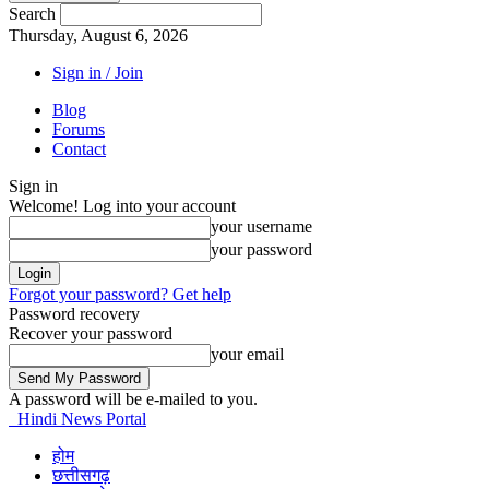
Search
Thursday, August 6, 2026
Sign in / Join
Blog
Forums
Contact
Sign in
Welcome! Log into your account
your username
your password
Forgot your password? Get help
Password recovery
Recover your password
your email
A password will be e-mailed to you.
Hindi News Portal
होम
छत्तीसगढ़