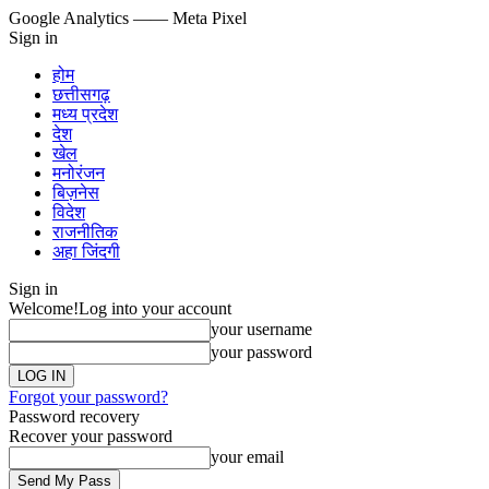
Google Analytics
—— Meta Pixel
Sign in
होम
छत्तीसगढ़
मध्य प्रदेश
देश
खेल
मनोरंजन
बिज़नेस
विदेश
राजनीतिक
अहा जिंदगी
Sign in
Welcome!
Log into your account
your username
your password
Forgot your password?
Password recovery
Recover your password
your email