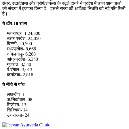
क्षेत्र, स्टार्टअप्स और प्रोफेशनल्स के बढ़ते दायरे ने प्रदेश में उच्च आय वालों
की संख्या में इजाफा किया है। इससे राज्य की आर्थिक स्थिति को नई गति मिली
है।
ये टॉप-10 राज्य
महाराष्ट्र- 1,24,800
उत्तर प्रदेश- 24,050
दिल्ली- 20,500
मध्यप्रदेश- 8,666
तमिलनाडु- 6,288
आंध्रप्रदेश- 5,340
गुजरात- 3,540
पं.बंगाल- 3,013
कर्नाटक- 2,816
ये नीचे से पांच
लक्षव्दीप- 1
अ.निकोबार- 08
मिजोरम- 13
सिक्किम- 14
उत्तराखंड- 24