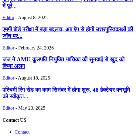
में पूरे...
Editor
-
August 8, 2025
एमपी बोर्ड परीक्षा में बड़ा बदलाव, अब ऐप से होगी उत्तरपुस्तिकाओं की
जाँच पर...
Editor
-
February 24, 2026
जज ने AMU कुलपति नियुक्ति याचिका की सुनवाई से खुद को
किया अलग
Editor
-
August 18, 2025
पश्चिमी रिंग रोड का काम सितंबर में होगा शुरू, 48 हेक्टेयर वनभूमि
को स्वीकृत...
Editor
-
May 23, 2025
Contact US
Contact