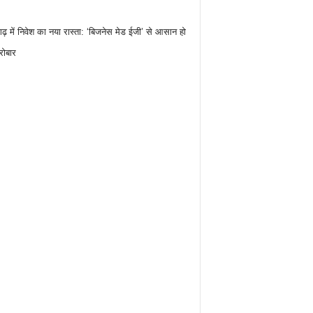
गढ़ में निवेश का नया रास्ता: ‘बिजनेस मेड ईजी’ से आसान हो
रोबार