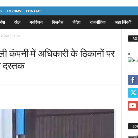
G
FORUMS
CONTACT
देश
खेल
मनोरंजन
बिज़नेस
विदेश
राजनीतिक
अहा जिंदगी
के ठिकानों पर मारा...
RO.
ली कंपनी में अधिकारी के ठिकानों पर
×
दी दस्तक
EDI
राज्यम