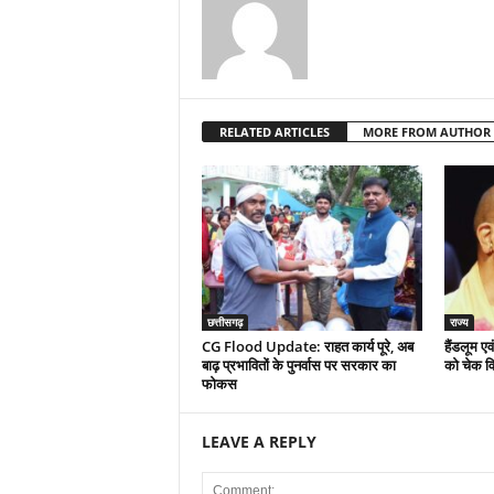
RELATED ARTICLES
MORE FROM AUTHOR
छत्तीसगढ़
राज्य
CG Flood Update: राहत कार्य पूरे, अब
हैंडलूम एव
बाढ़ प्रभावितों के पुनर्वास पर सरकार का
को चेक वित
फोकस
LEAVE A REPLY