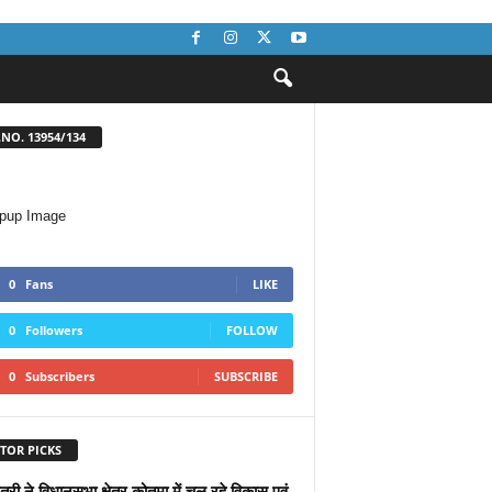
NO. 13954/134
0
Fans
LIKE
0
Followers
FOLLOW
0
Subscribers
SUBSCRIBE
TOR PICKS
ंत्री ने विधानसभा क्षेत्र कोतमा में चल रहे विकास एवं