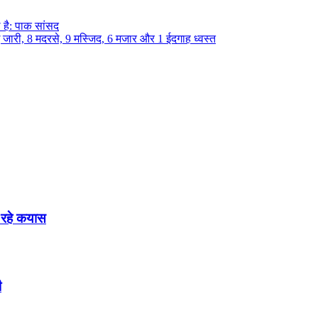
 है: पाक सांसद
ाई जारी, 8 मदरसे, 9 मस्जिद, 6 मजार और 1 ईदगाह ध्वस्त
 रहे कयास
ी