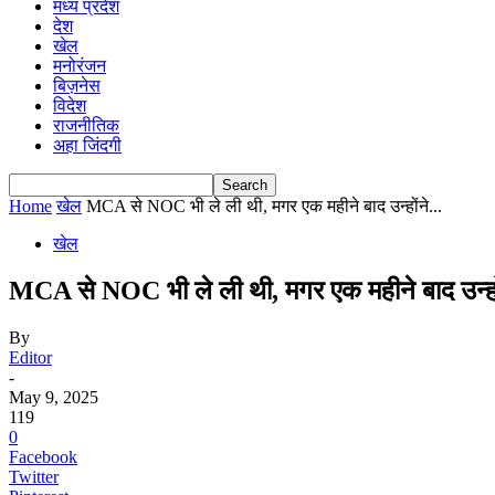
मध्य प्रदेश
देश
खेल
मनोरंजन
बिज़नेस
विदेश
राजनीतिक
अहा जिंदगी
Home
खेल
MCA से NOC भी ले ली थी, मगर एक महीने बाद उन्होंने...
खेल
MCA से NOC भी ले ली थी, मगर एक महीने बाद उन्हों
By
Editor
-
May 9, 2025
119
0
Facebook
Twitter