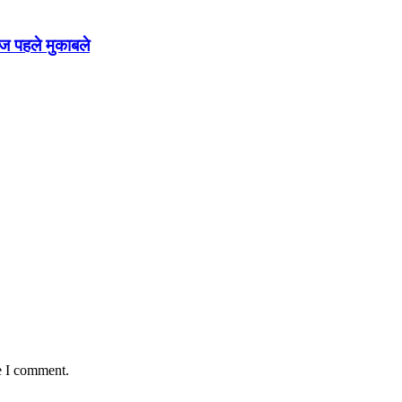
ाज पहले मुकाबले
e I comment.