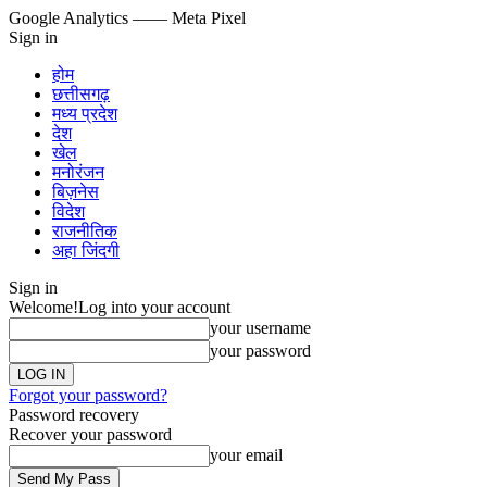
Google Analytics
—— Meta Pixel
Sign in
होम
छत्तीसगढ़
मध्य प्रदेश
देश
खेल
मनोरंजन
बिज़नेस
विदेश
राजनीतिक
अहा जिंदगी
Sign in
Welcome!
Log into your account
your username
your password
Forgot your password?
Password recovery
Recover your password
your email