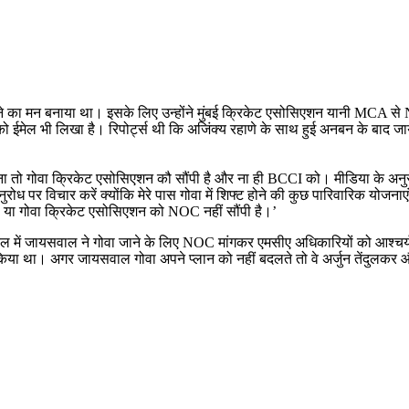
खेलने का मन बनाया था। इसके लिए उन्होंने मुंबई क्रिकेट एसोसिएशन यानी MCA से 
ो ईमेल भी लिखा है। रिपोर्ट्स थी कि अजिंक्य रहाणे के साथ हुई अनबन के बाद जायसव
तो गोवा क्रिकेट एसोसिएशन कौ सौंपी है और ना ही BCCI को। मीडिया के अनुसार 
ुरोध पर विचार करें क्योंकि मेरे पास गोवा में शिफ्ट होने की कुछ पारिवारिक योजना
CCI या गोवा क्रिकेट एसोसिएशन को NOC नहीं सौंपी है।’
प्रैल में जायसवाल ने गोवा जाने के लिए NOC मांगकर एमसीए अधिकारियों को आश्च
 था। अगर जायसवाल गोवा अपने प्लान को नहीं बदलते तो वे अर्जुन तेंदुलकर और स