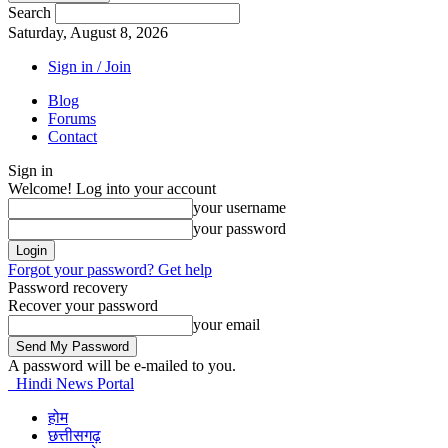
Search
Saturday, August 8, 2026
Sign in / Join
Blog
Forums
Contact
Sign in
Welcome! Log into your account
your username
your password
Forgot your password? Get help
Password recovery
Recover your password
your email
A password will be e-mailed to you.
Hindi News Portal
होम
छत्तीसगढ़