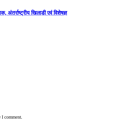
क, अंतर्राष्ट्रीय खिलाड़ी एवं विशेषज्ञ
e I comment.