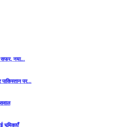
ा सफर, नया...
 पाकिस्तान पर...
र सवाल
ई भूमिकाएँ