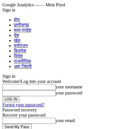
Google Analytics
—— Meta Pixel
Sign in
होम
छत्तीसगढ़
मध्य प्रदेश
देश
खेल
मनोरंजन
बिज़नेस
विदेश
राजनीतिक
अहा जिंदगी
Sign in
Welcome!
Log into your account
your username
your password
Forgot your password?
Password recovery
Recover your password
your email