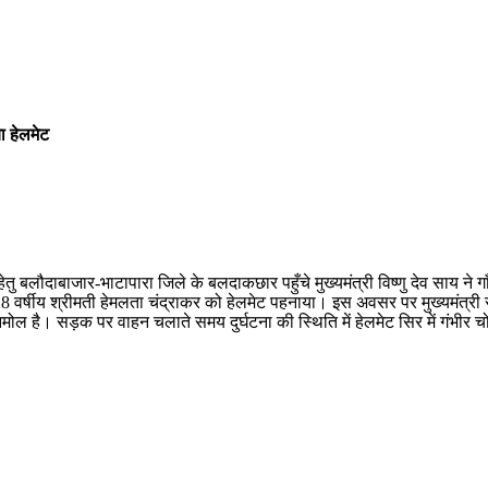
या हेलमेट
लौदाबाजार-भाटापारा जिले के बलदाकछार पहुँचे मुख्यमंत्री विष्णु देव साय ने गा
28 वर्षीय श्रीमती हेमलता चंद्राकर को हेलमेट पहनाया। इस अवसर पर मुख्यमंत्री 
नमोल है। सड़क पर वाहन चलाते समय दुर्घटना की स्थिति में हेलमेट सिर में गंभीर 