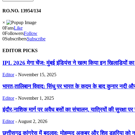
RO.NO. 13954/134
×
0
Fans
Like
0
Followers
Follow
0
Subscribers
Subscribe
EDITOR PICKS
IPL 2026 मेगा चेंज: मुंबई इंडियंस ने खत्म किया इन खिलाड़ियों क
Editor
-
November 15, 2025
भारत-तालिबान विवाद: सिंधु पर भारत के कदम के बाद कुनार नदी और
Editor
-
November 1, 2025
इंदौर-नाशिक मार्ग पर अवैध बसों का संचालन, यात्रियों की सुरक्षा प
Editor
-
August 2, 2026
छत्तीसगढ़ कांग्रेस में बदलाव: मोहम्मद अकबर और शिव डहरिया को न