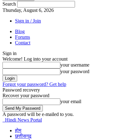
Search
Thursday, August 6, 2026
Sign in / Join
Blog
Forums
Contact
Sign in
Welcome! Log into your account
your username
your password
Forgot your password? Get help
Password recovery
Recover your password
your email
A password will be e-mailed to you.
Hindi News Portal
होम
छत्तीसगढ़