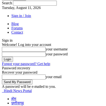
Search
Tuesday, August 11, 2026
Sign in / Join
Blog
Forums
Contact
Sign in
Welcome! Log into your account
your username
your password
Forgot your password? Get help
Password recovery
Recover your password
your email
A password will be e-mailed to you.
Hindi News Portal
होम
छत्तीसगढ़