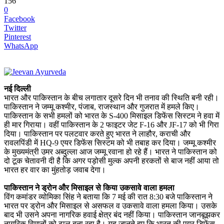
156
0
Facebook
Twitter
Pinterest
WhatsApp
नई दिल्ली
भारत और पाकिस्तान के बीच लगातार दूसरे दिन भी तनाव की स्थिति बनी रही।
पाकिस्तान ने जम्मू कश्मीर, पंजाब, राजस्थान और गुजरात में हमले किए।
पाकिस्तान के सभी हमलों को भारत के S-400 मिसाइल डिफेंस सिस्टम ने हवा में
ही मार गिराया। वहीं पाकिस्तान के 2 फाइटर जेट F-16 और JF-17 को भी गिरा
दिया। पाकिस्तान पर पलटवार करते हुए भारत ने लाहौर, कराची और
रावलपिंडी में HQ-9 एयर डिफेंस सिस्टम को भी तबाह कर दिया। जम्मू कश्मीर
के मुख्यमंत्री उमर अब्दुल्ला आज जम्मू रवाना हो रहे हैं। भारत ने पाकिस्तान को
दो टूक चेतावनी दी है कि अगर पड़ोसी मुल्क अपनी हरकतों से बाज नहीं आया तो
भारत हर वार का मुंहतोड़ जवाब देगा।
पाकिस्तान ने ड्रोन और मिसाइल से किया उकसावे वाला हमला
विंग कमांडर व्योमिका सिंह ने बताया कि 7 मई की रात 8:30 बजे पाकिस्तान ने
भारत पर ड्रोन और मिसाइल से असफल व उकसावे वाला हमला किया। उसके
बाद भी उसने अपना नागरिक हवाई क्षेत्र बंद नहीं किया। पाकिस्तान जानबूझकर
नागरिक विमानों को ढाल बना रहा है। यह जानते हुए कि भारत की एयर डिफेंस