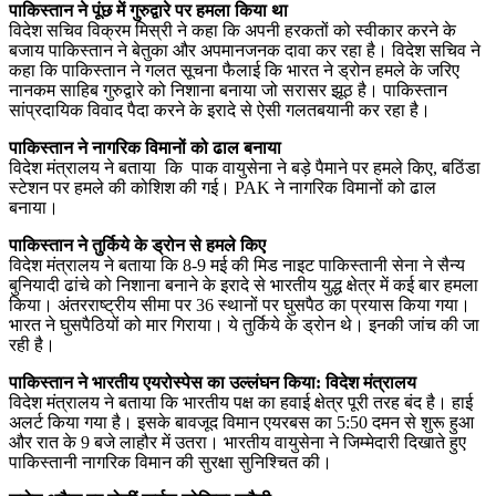
पाकिस्तान ने पूंछ में गुरुद्वारे पर हमला किया था
विदेश सचिव विक्रम मिस्री ने कहा कि अपनी हरकतों को स्वीकार करने के
बजाय पाकिस्तान ने बेतुका और अपमानजनक दावा कर रहा है। विदेश सचिव ने
कहा कि पाकिस्तान ने गलत सूचना फैलाई कि भारत ने ड्रोन हमले के जरिए
नानकम साहिब गुरुद्वारे को निशाना बनाया जो सरासर झूठ है। पाकिस्तान
सांप्रदायिक विवाद पैदा करने के इरादे से ऐसी गलतबयानी कर रहा है।
पाकिस्तान ने नागरिक विमानों को ढाल बनाया
विदेश मंत्रालय ने बताया कि पाक वायुसेना ने बड़े पैमाने पर हमले किए, बठिंडा
स्टेशन पर हमले की कोशिश की गई। PAK ने नागरिक विमानों को ढाल
बनाया।
पाकिस्तान ने तुर्किये के ड्रोन से हमले किए
विदेश मंत्रालय ने बताया कि 8-9 मई की मिड नाइट पाकिस्तानी सेना ने सैन्य
बुनियादी ढांचे को निशाना बनाने के इरादे से भारतीय युद्ध क्षेत्र में कई बार हमला
किया। अंतरराष्ट्रीय सीमा पर 36 स्थानों पर घुसपैठ का प्रयास किया गया।
भारत ने घुसपैठियों को मार गिराया। ये तुर्किये के ड्रोन थे। इनकी जांच की जा
रही है।
पाकिस्तान ने भारतीय एयरोस्पेस का उल्लंघन किया: विदेश मंत्रालय
विदेश मंत्रालय ने बताया कि भारतीय पक्ष का हवाई क्षेत्र पूरी तरह बंद है। हाई
अलर्ट किया गया है। इसके बावजूद विमान एयरबस का 5:50 दमन से शुरू हुआ
और रात के 9 बजे लाहौर में उतरा। भारतीय वायुसेना ने जिम्‍मेदारी दिखाते हुए
पाकिस्‍तानी नागरिक विमान की सुरक्षा सुनिश्चित की।