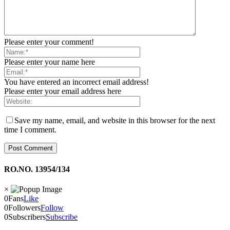
Please enter your comment!
Please enter your name here
You have entered an incorrect email address!
Please enter your email address here
Save my name, email, and website in this browser for the next
time I comment.
RO.NO. 13954/134
×
0
Fans
Like
0
Followers
Follow
0
Subscribers
Subscribe