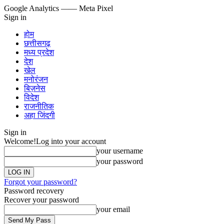
Google Analytics
—— Meta Pixel
Sign in
होम
छत्तीसगढ़
मध्य प्रदेश
देश
खेल
मनोरंजन
बिज़नेस
विदेश
राजनीतिक
अहा जिंदगी
Sign in
Welcome!
Log into your account
your username
your password
Forgot your password?
Password recovery
Recover your password
your email