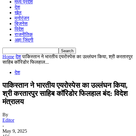
मध्य प्रदेश
देश
खेल
मनोरंजन
बिज़नेस
विदेश
राजनीतिक
अहा जिंदगी
Home
देश
पाकिस्तान ने भारतीय एयरोस्पेस का उल्लंघन किया, श्री करतारपुर
साहिब कॉरिडोर फिलहाल...
देश
पाकिस्तान ने भारतीय एयरोस्पेस का उल्लंघन किया,
श्री करतारपुर साहिब कॉरिडोर फिलहाल बंद: विदेश
मंत्रालय
By
Editor
-
May 9, 2025