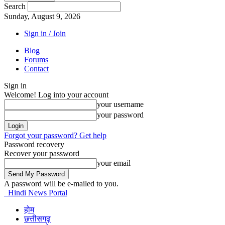
Search
Sunday, August 9, 2026
Sign in / Join
Blog
Forums
Contact
Sign in
Welcome! Log into your account
your username
your password
Forgot your password? Get help
Password recovery
Recover your password
your email
A password will be e-mailed to you.
Hindi News Portal
होम
छत्तीसगढ़