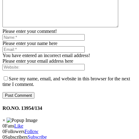
Please enter your comment!
Please enter your name here
You have entered an incorrect email address!
Please enter your email address here
Save my name, email, and website in this browser for the next
time I comment.
RO.NO. 13954/134
×
0
Fans
Like
0
Followers
Follow
0
Subscribers
Subscribe