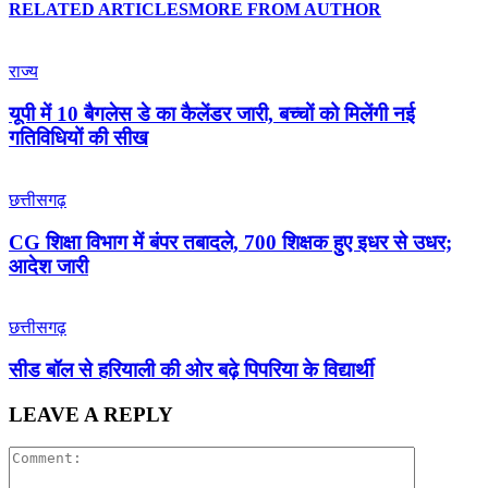
RELATED ARTICLES
MORE FROM AUTHOR
राज्य
यूपी में 10 बैगलेस डे का कैलेंडर जारी, बच्चों को मिलेंगी नई
गतिविधियों की सीख
छत्तीसगढ़
CG शिक्षा विभाग में बंपर तबादले, 700 शिक्षक हुए इधर से उधर;
आदेश जारी
छत्तीसगढ़
सीड बॉल से हरियाली की ओर बढ़े पिपरिया के विद्यार्थी
LEAVE A REPLY