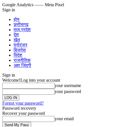
Google Analytics
—— Meta Pixel
Sign in
होम
छत्तीसगढ़
मध्य प्रदेश
देश
खेल
मनोरंजन
बिज़नेस
विदेश
राजनीतिक
अहा जिंदगी
Sign in
Welcome!
Log into your account
your username
your password
Forgot your password?
Password recovery
Recover your password
your email