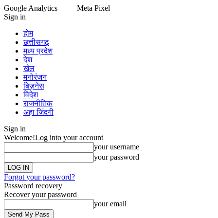
Google Analytics
—— Meta Pixel
Sign in
होम
छत्तीसगढ़
मध्य प्रदेश
देश
खेल
मनोरंजन
बिज़नेस
विदेश
राजनीतिक
अहा जिंदगी
Sign in
Welcome!
Log into your account
your username
your password
Forgot your password?
Password recovery
Recover your password
your email