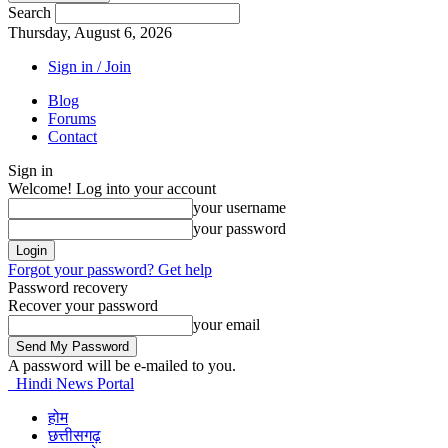
Search
Thursday, August 6, 2026
Sign in / Join
Blog
Forums
Contact
Sign in
Welcome! Log into your account
your username
your password
Forgot your password? Get help
Password recovery
Recover your password
your email
A password will be e-mailed to you.
Hindi News Portal
होम
छत्तीसगढ़