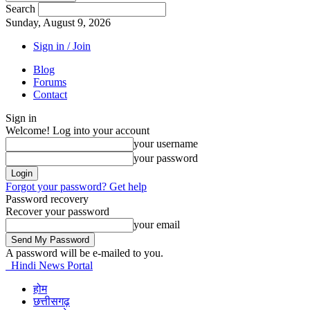
Search
Sunday, August 9, 2026
Sign in / Join
Blog
Forums
Contact
Sign in
Welcome! Log into your account
your username
your password
Forgot your password? Get help
Password recovery
Recover your password
your email
A password will be e-mailed to you.
Hindi News Portal
होम
छत्तीसगढ़