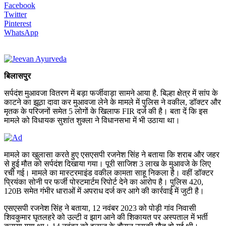
Facebook
Twitter
Pinterest
WhatsApp
बिलासपुर
सर्पदंश मुआवजा वितरण में बड़ा फर्जीवाड़ा सामने आया है. बिल्हा क्षेत्र में सांप के
काटने का झूठा दावा कर मुआवजा लेने के मामले में पुलिस ने वकील, डॉक्टर और
मृतक के परिजनों समेत 5 लोगों के खिलाफ FIR दर्ज की है। बता दें कि इस
मामले को विधायक सुशांत शुक्ला ने विधानसभा में भी उठाया था।
मामले का खुलासा करते हुए एसएसपी रजनेश सिंह ने बताया कि शराब और जहर
से हुई मौत को सर्पदंश दिखाया गया। पूरी साजिश 3 लाख के मुआवजे के लिए
रची गई। मामले का मास्टरमाइंड वकील कामता साहू निकला है। वहीं डॉक्टर
प्रियंका सोनी पर फर्जी पोस्टमार्टम रिपोर्ट देने का आरोप है। पुलिस 420,
120B समेत गंभीर धाराओं में अपराध दर्ज कर आगे की कार्रवाई में जुटी है।
एसएसपी रजनेश सिंह ने बताया, 12 नवंबर 2023 को पोड़ी गांव निवासी
शिवकुमार घृतलहरे को उल्टी व झाग आने की शिकायत पर अस्पताल में भर्ती