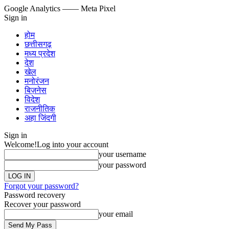
Google Analytics
—— Meta Pixel
Sign in
होम
छत्तीसगढ़
मध्य प्रदेश
देश
खेल
मनोरंजन
बिज़नेस
विदेश
राजनीतिक
अहा जिंदगी
Sign in
Welcome!
Log into your account
your username
your password
Forgot your password?
Password recovery
Recover your password
your email