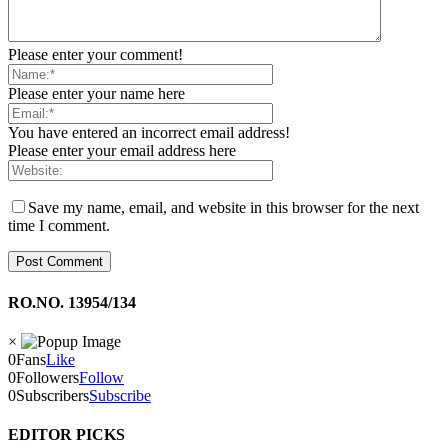
Please enter your comment!
Please enter your name here
You have entered an incorrect email address!
Please enter your email address here
Save my name, email, and website in this browser for the next
time I comment.
RO.NO. 13954/134
×
0
Fans
Like
0
Followers
Follow
0
Subscribers
Subscribe
EDITOR PICKS