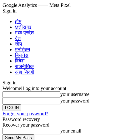
Google Analytics
—— Meta Pixel
Sign in
होम
छत्तीसगढ़
मध्य प्रदेश
देश
खेल
मनोरंजन
बिज़नेस
विदेश
राजनीतिक
अहा जिंदगी
Sign in
Welcome!
Log into your account
your username
your password
Forgot your password?
Password recovery
Recover your password
your email