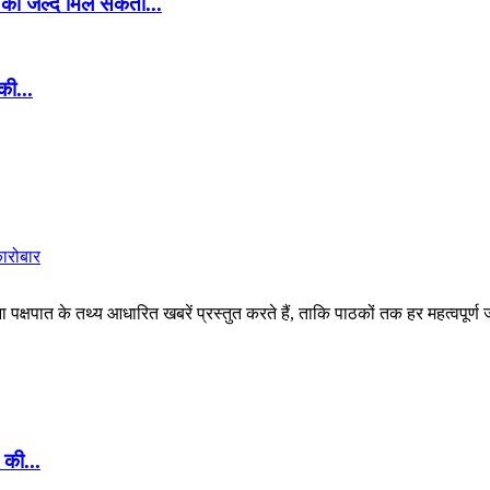
ं को जल्द मिल सकती...
की...
कारोबार
पक्षपात के तथ्य आधारित खबरें प्रस्तुत करते हैं, ताकि पाठकों तक हर महत्वपूर्ण
 की...