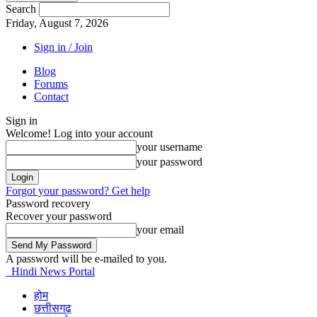
Search
Friday, August 7, 2026
Sign in / Join
Blog
Forums
Contact
Sign in
Welcome! Log into your account
your username
your password
Forgot your password? Get help
Password recovery
Recover your password
your email
A password will be e-mailed to you.
Hindi News Portal
होम
छत्तीसगढ़