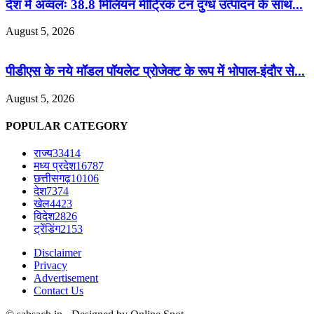
देश में अव्वलः 38.8 मिलियन मीट्रिक टन दुग्ध उत्पादन के साथ...
August 5, 2026
पीडीएस के नये मॉडल पॉयलेट प्रोजेक्ट के रूप में भोपाल-इंदौर से...
August 5, 2026
POPULAR CATEGORY
राज्य
33414
मध्य प्रदेश
16787
छत्तीसगढ़
10106
देश
7374
खेल
4423
विदेश
2826
ट्रेंडिंग
2153
Disclaimer
Privacy
Advertisement
Contact Us