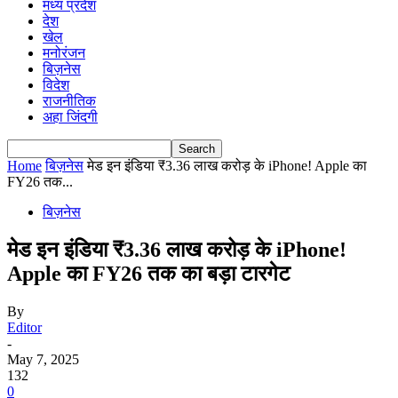
मध्य प्रदेश
देश
खेल
मनोरंजन
बिज़नेस
विदेश
राजनीतिक
अहा जिंदगी
Home
बिज़नेस
मेड इन इंडिया ₹3.36 लाख करोड़ के iPhone! Apple का
FY26 तक...
बिज़नेस
मेड इन इंडिया ₹3.36 लाख करोड़ के iPhone!
Apple का FY26 तक का बड़ा टारगेट
By
Editor
-
May 7, 2025
132
0