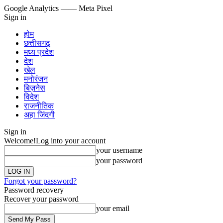
Google Analytics
—— Meta Pixel
Sign in
होम
छत्तीसगढ़
मध्य प्रदेश
देश
खेल
मनोरंजन
बिज़नेस
विदेश
राजनीतिक
अहा जिंदगी
Sign in
Welcome!
Log into your account
your username
your password
Forgot your password?
Password recovery
Recover your password
your email