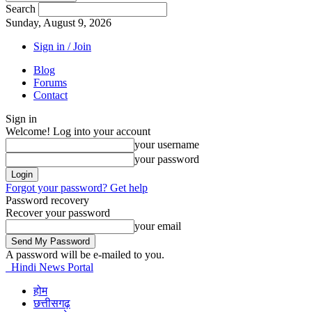
Search
Sunday, August 9, 2026
Sign in / Join
Blog
Forums
Contact
Sign in
Welcome! Log into your account
your username
your password
Forgot your password? Get help
Password recovery
Recover your password
your email
A password will be e-mailed to you.
Hindi News Portal
होम
छत्तीसगढ़