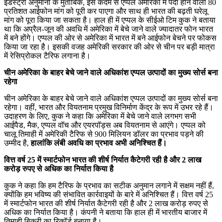
इंडस्ट्री अनुमानों के मुताबिक, इस कदम से एप्पल अमेरिका में पैदा होने वाली 80
प्रतिशत आईफोन मांग को पूरी कर पाएगा और साथ ही भारत की बढ़ती घरेलू
मांग को पूरा किया जा सकता है। हाल ही में एप्पल के सीईओ टिम कुक ने बताया
था कि अप्रैल-जून की अवधि में अमेरिका में बेचे जाने वाले ज्यादातर फोन भारत
में बने होंगे। एप्पल की ओर से अमेरिका में भारत में बने आईफोन बेचने पर फोकस
किया जा रहा है। इसकी वजह अमेरिकी सरकार की ओर से चीन पर बड़ी मात्रा
में रेसिप्रोकल टैरिफ लगाना है।
चीन अमेरिका के बाहर बेचे जाने वाले अधिकांश एप्पल उत्पादों का मुख्य सोर्स बना
रहेगा
चीन अमेरिका के बाहर बेचे जाने वाले अधिकांश एप्पल उत्पादों का मुख्य सोर्स बना
रहेगा। वहीं, भारत और वियतनाम प्रमुख विनिर्माण केंद्र के रूप में उभर रहे हैं।
उदाहरण के लिए, कुक ने कहा कि अमेरिका में बेचे जाने वाले लगभग सभी
आईपैड, मैक, एप्पल वॉच और एयरपॉड्स अब वियतनाम से आएंगे। एप्पल को
चालू तिमाही में अमेरिकी टैरिफ से 900 मिलियन डॉलर का प्रभाव पड़ने की
उम्मीद है,
हालांकि लंबी अवधि का प्रभाव अभी अनिश्चित हैं।
वित्त वर्ष 25 में स्मार्टफोन भारत की शीर्ष निर्यात कैटेगरी रही है और 2 लाख
करोड़ रुपए से अधिक का निर्यात किया है
कुक ने कहा कि हम टैरिफ के प्रभाव का सटीक अनुमान लगाने में सक्षम नहीं हैं,
क्योंकि हम भविष्य की संभावित कार्रवाइयों के बारे में अनिश्चित हैं। वित्त वर्ष 25
में स्मार्टफोन भारत की शीर्ष निर्यात कैटेगरी रही है और 2 लाख करोड़ रुपए से
अधिक का निर्यात किया है। कंपनी ने बताया कि हाल ही में भारतीय बाजार में
तिमाही बिक्री का रिकॉर्ड बनाया है।