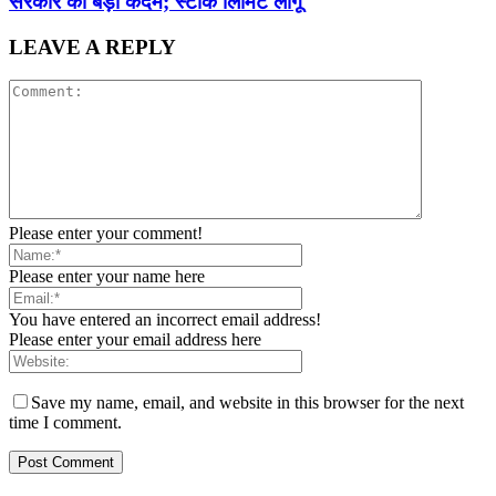
सरकार का बड़ा कदम; स्टॉक लिमिट लागू
LEAVE A REPLY
Please enter your comment!
Please enter your name here
You have entered an incorrect email address!
Please enter your email address here
Save my name, email, and website in this browser for the next
time I comment.