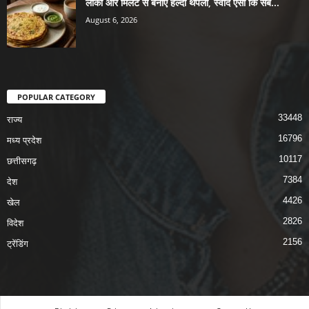
लौकी और मिलेट से बनाएं हेल्दी थेपला, स्वाद ऐसा कि सब...
August 6, 2026
POPULAR CATEGORY
33448
राज्य
16796
मध्य प्रदेश
10117
छत्तीसगढ़
7384
देश
4426
खेल
2826
विदेश
2156
ट्रेंडिंग