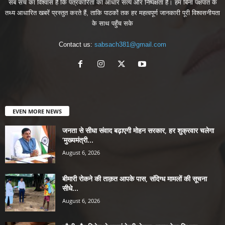
सब सच का विश्वास है कि पत्रकारिता का आधार सत्य और निष्पक्षता है। हम बिना पक्षपात के
तथ्य आधारित खबरें प्रस्तुत करते हैं, ताकि पाठकों तक हर महत्वपूर्ण जानकारी पूरी विश्वसनीयता
के साथ पहुँच सके
Contact us:
sabsach381@gmail.com
EVEN MORE NEWS
जनता से सीधा संवाद बढ़ाएगी मोहन सरकार, हर शुक्रवार चलेगा
‘मुख्यमंत्री...
August 6, 2026
बीमारी रोकने की ताक़त आपके पास, संदिग्ध मामलों की सूचना
सीधे...
August 6, 2026