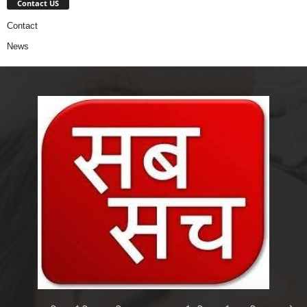
Contact US
Contact
News