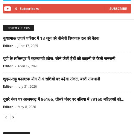
0
Subscribers
SUBSCRIBE
EDITOR PICKS
कुशाभाऊ ठाकरे परिसर में 18 जून को बीजेपी विधायक दल की बैठक
Editor
-
June 17, 2025
यूपी के ललितपुर में रहस्यमयी खोज: सोने जैसी ईंटों की कहानी से फैली सनसनी
Editor
-
April 12, 2026
शुक्र-राहु षडाष्टक योग से 4 राशियों पर बढ़ेगा संकट, बरतें सावधानी
Editor
-
July 31, 2026
दूसरे नंबर पर आजमगढ़ में 86166, तीसरे नंबर पर बलिया में 79160 महिलाओं को...
Editor
-
May 8, 2026