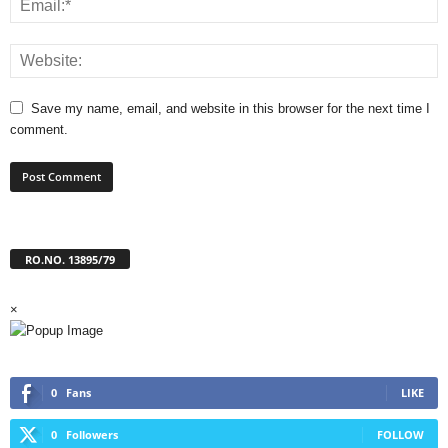
Save my name, email, and website in this browser for the next time I
comment.
RO.NO. 13895/79
×
0
Fans
LIKE
0
Followers
FOLLOW