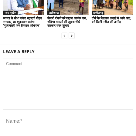
मध्य प्रदेश
छत्तीसगढ़
छत्तीसगढ़
जनता से सीधा संवाद बढ़ाएगी मोहन
बीमारी रोकने की ताक़त आपके पास,
टीबी के खिलाफ लड़ाई में आगे आएं,
सरकार, हर शुक्रवार चलेगा
संदिग्ध मामलों की सूचना सीधे
बनें किसी मरीज की उम्मीद
‘मुख्यमंत्री जन विश्वास अभियान’
सरकार तक पहुंचाएं
LEAVE A REPLY