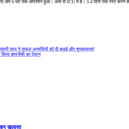
े गए और 6 घंटे तक ऑपरेशन हुआ। अभी वो ICU में हैं। 3-4 दिनों तक रेस्ट करने क
्यमंत्री साय ने सफल अभ्यर्थियों को दी बधाई और शुभकामनाएं
े किया इमरजेंसी का ऐलान
लेकर खुलासा