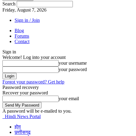
Search
Friday, August 7, 2026
Sign in / Join
Blog
Forums
Contact
Sign in
Welcome! Log into your account
your username
your password
Forgot your password? Get help
Password recovery
Recover your password
your email
A password will be e-mailed to you.
Hindi News Portal
होम
छत्तीसगढ़