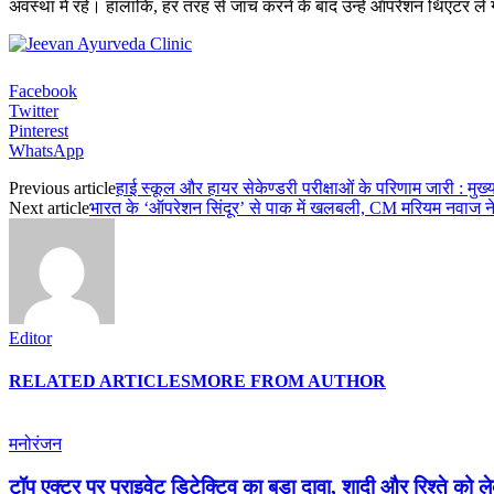
अवस्था में रहे। हालांकि, हर तरह से जांच करने के बाद उन्हें ऑपरेशन थिएटर ल
Facebook
Twitter
Pinterest
WhatsApp
Previous article
हाई स्कूल और हायर सेकेण्डरी परीक्षाओं के परिणाम जारी : मुख
Next article
भारत के ‘ऑपरेशन सिंदूर’ से पाक में खलबली, CM मरियम नवाज न
Editor
RELATED ARTICLES
MORE FROM AUTHOR
मनोरंजन
टॉप एक्टर पर प्राइवेट डिटेक्टिव का बड़ा दावा, शादी और रिश्ते को 