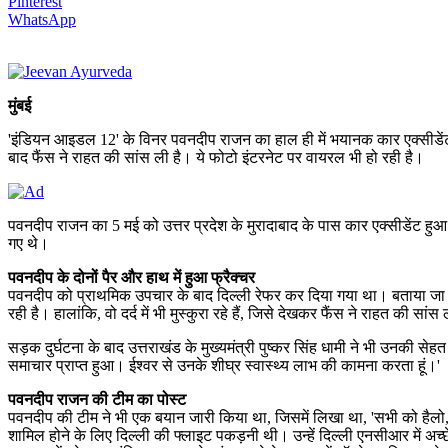
Pinterest
WhatsApp
मुंबई
'इंडियन आइडल 12' के विनर पवनदीप राजन का हाल ही में भयानक कार एक्सीडेंट ह
बाद फैंस ने राहत की सांस ली है। ये फोटो इंटरनेट पर वायरल भी हो रही है।
पवनदीप राजन का 5 मई को उत्तर प्रदेश के मुरादाबाद के पास कार एक्सीडेंट हुआ
गए थे।
पवनदीप के दोनों पैर और हाथ में हुआ फ्रैक्चर
पवनदीप को प्राथमिक उपचार के बाद दिल्ली रेफर कर दिया गया था। बताया जा रहा 
रही है। हालांकि, वो दर्द में भी मुस्कुरा रहे हैं, जिसे देखकर फैंस ने राहत की सांस
सड़क दुर्घटना के बाद उत्तराखंड के मुख्यमंत्री पुष्कर सिंह धामी ने भी उनकी स
समाचार प्राप्त हुआ। ईश्वर से उनके शीघ्र स्वास्थ्य लाभ की कामना करता हूं।'
पवनदीप राजन की टीम का पोस्ट
पवनदीप की टीम ने भी एक बयान जारी किया था, जिसमें लिखा था, 'सभी को हैलो, आप
शामिल होने के लिए दिल्ली की फ्लाइट पकड़नी थी। उन्हें दिल्ली एनसीआर में अच्छे