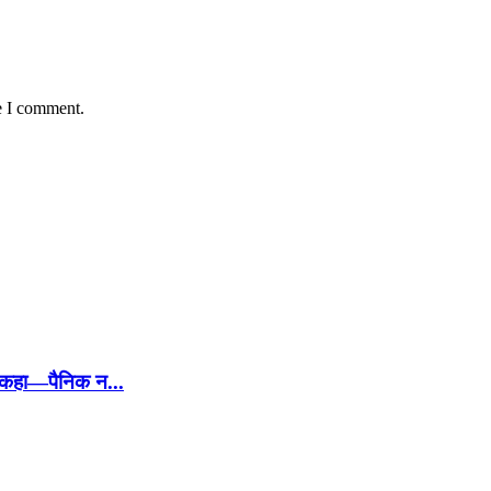
e I comment.
 कहा—पैनिक न...