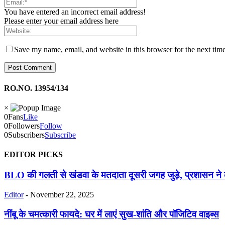
You have entered an incorrect email address!
Please enter your email address here
Save my name, email, and website in this browser for the next tim
RO.NO. 13954/134
×
0
Fans
Like
0
Followers
Follow
0
Subscribers
Subscribe
EDITOR PICKS
BLO की गलती से खंडवा के मतदाता दूसरी जगह जुड़े, प्रशासन ने
Editor
-
November 22, 2025
नींबू के चमत्कारी फायदे: घर में लाएं सुख-शांति और पॉजिटिव वाइब्स