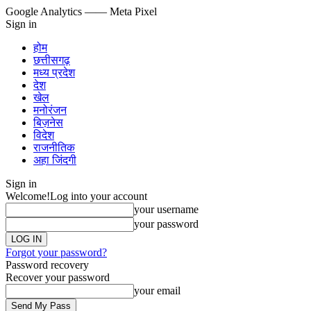
Google Analytics
—— Meta Pixel
Sign in
होम
छत्तीसगढ़
मध्य प्रदेश
देश
खेल
मनोरंजन
बिज़नेस
विदेश
राजनीतिक
अहा जिंदगी
Sign in
Welcome!
Log into your account
your username
your password
Forgot your password?
Password recovery
Recover your password
your email