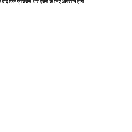
े बाद फिर फ्रैक्चर्स और इंजरी के लिए ऑपरेशन होगा।'