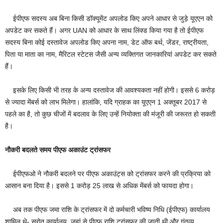
ईपीएफ सदस्य अब बिना किसी डॉक्यूमेंट अपलोड किए अपने आधार से जुड़े यूएएन को
अपडेट कर सकते हैं। अगर UAN को आधार के साथ लिंक्‍ड किया गया है तो ईपीएफ
सदस्य बिना कोई दस्तावेज अपलोड किए अपना नाम, डेट ऑफ बर्थ, जेंडर, राष्ट्रीयता,
पिता या माता का नाम, मैरिटल स्‍टेटस जैसी अन्य व्यक्तिगत जानकारियां अपडेट कर सकते
हैं।
इसके लिए किसी भी तरह के अन्‍य दस्‍तावेज की आवश्‍यकता नहीं होगी। इससे 6 करोड़
से ज्यादा मेंबर्स को लाभ मिलेगा। हालांकि, यदि ग्राहक का यूएएन 1 अक्तूबर 2017 से
पहले का है, तो कुछ चीजों में बदलाव के लिए उन्हें नियोक्ता की मंजूरी की जरूरत हो सकती
है।
नौकरी बदलते समय पीएफ अकाउंट ट्रांसफर
ईपीएफओ ने नौकरी बदलने पर पीएफ अकाउंट्स को ट्रांसफर करने की प्रक्रिया को
आसान बना दिया है। इससे 1 करोड़ 25 लाख से अधिक मेंबर्स को फायदा होगा।
अब तक पीएफ जमा राशि के ट्रांसफर में दो कर्मचारी भविष्य निधि (ईपीएफ) कार्यालय
शामिल थे- स्रोत कार्यालय, जहां से पीएफ राशि ट्रांसफर की जाती थी और गंतव्य