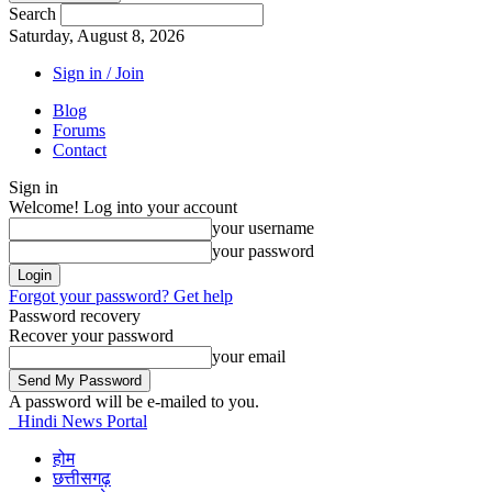
Search
Saturday, August 8, 2026
Sign in / Join
Blog
Forums
Contact
Sign in
Welcome! Log into your account
your username
your password
Forgot your password? Get help
Password recovery
Recover your password
your email
A password will be e-mailed to you.
Hindi News Portal
होम
छत्तीसगढ़