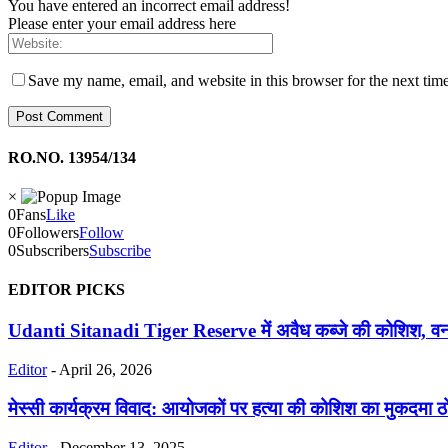
You have entered an incorrect email address!
Please enter your email address here
Save my name, email, and website in this browser for the next tim
RO.NO. 13954/134
×
0
Fans
Like
0
Followers
Follow
0
Subscribers
Subscribe
EDITOR PICKS
Udanti Sitanadi Tiger Reserve में अवैध कब्जे की कोशिश, वन वि
Editor
-
April 26, 2026
मेस्सी कार्यक्रम विवाद: आयोजकों पर हत्या की कोशिश का मुकदमा ठोकन
Editor
-
December 13, 2025