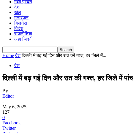
मध्य प्रदेश
देश
खेल
मनोरंजन
बिज़नेस
विदेश
राजनीतिक
अहा जिंदगी
Home
देश
दिल्ली में बढ़ गई दिन और रात की गश्त, हर जिले में...
देश
दिल्ली में बढ़ गई दिन और रात की गश्त, हर जिले में
By
Editor
-
May 6, 2025
127
0
Facebook
Twitter