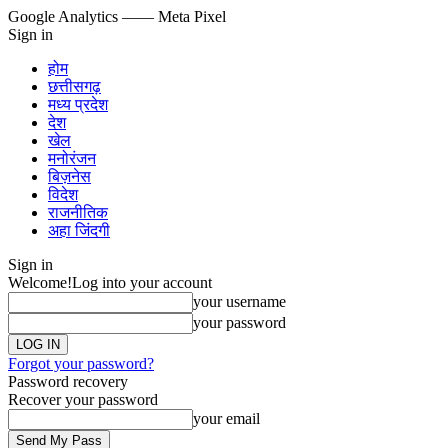
Google Analytics
—— Meta Pixel
Sign in
होम
छत्तीसगढ़
मध्य प्रदेश
देश
खेल
मनोरंजन
बिज़नेस
विदेश
राजनीतिक
अहा जिंदगी
Sign in
Welcome!
Log into your account
your username
your password
Forgot your password?
Password recovery
Recover your password
your email