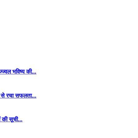
्ज्वल भविष्य की...
र से रचा सफलता...
ं की सूची...