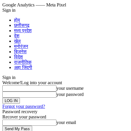
Google Analytics
—— Meta Pixel
Sign in
होम
छत्तीसगढ़
मध्य प्रदेश
देश
खेल
मनोरंजन
बिज़नेस
विदेश
राजनीतिक
अहा जिंदगी
Sign in
Welcome!
Log into your account
your username
your password
Forgot your password?
Password recovery
Recover your password
your email