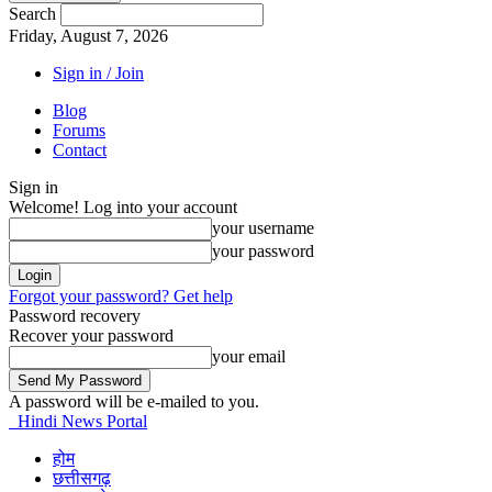
Search
Friday, August 7, 2026
Sign in / Join
Blog
Forums
Contact
Sign in
Welcome! Log into your account
your username
your password
Forgot your password? Get help
Password recovery
Recover your password
your email
A password will be e-mailed to you.
Hindi News Portal
होम
छत्तीसगढ़