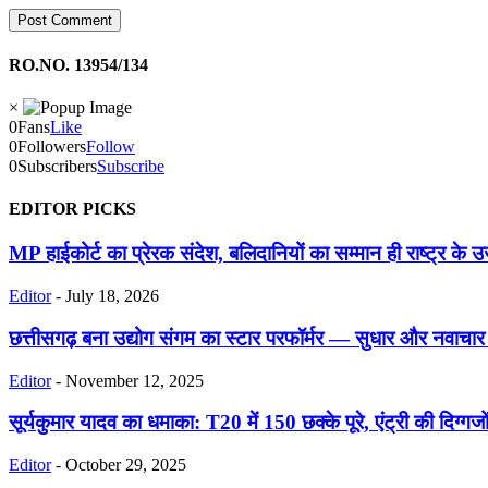
RO.NO. 13954/134
×
0
Fans
Like
0
Followers
Follow
0
Subscribers
Subscribe
EDITOR PICKS
MP हाईकोर्ट का प्रेरक संदेश, बलिदानियों का सम्मान ही राष्ट्र के उज
Editor
-
July 18, 2026
छत्तीसगढ़ बना उद्योग संगम का स्टार परफॉर्मर — सुधार और नवाचा
Editor
-
November 12, 2025
सूर्यकुमार यादव का धमाका: T20 में 150 छक्के पूरे, एंट्री की दिग्गजो
Editor
-
October 29, 2025