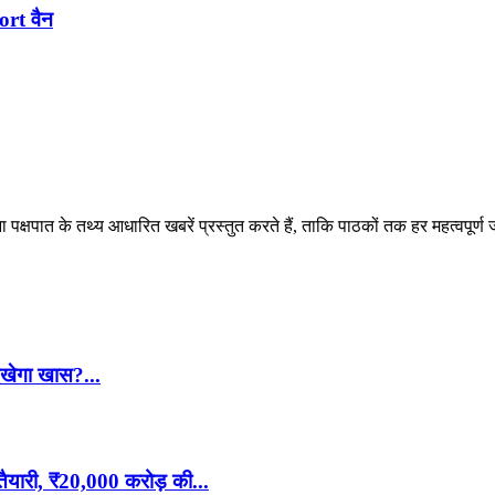
ort वैन
पक्षपात के तथ्य आधारित खबरें प्रस्तुत करते हैं, ताकि पाठकों तक हर महत्वपूर्ण
खेगा खास?...
री, ₹20,000 करोड़ की...