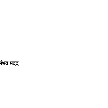
 संभव मदद