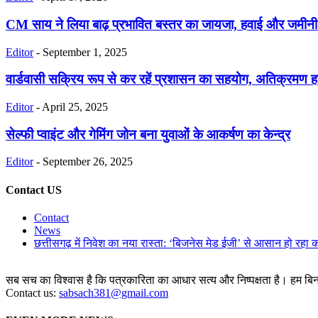
CM साय ने लिया बाढ़ प्रभावित बस्तर का जायजा, हवाई और जमीनी सर्
Editor
-
September 1, 2025
वार्डवासी सक्रिय रूप से कर रहें प्रशासन का सहयोग, अतिक्रमण हट
Editor
-
April 25, 2025
सेल्फी प्वाइंट और गेमिंग जोन बना युवाओं के आकर्षण का केन्द्र
Editor
-
September 26, 2025
Contact US
Contact
News
छत्तीसगढ़ में निवेश का नया रास्ता: ‘बिजनेस मेड ईजी’ से आसान हो रहा 
सब सच का विश्वास है कि पत्रकारिता का आधार सत्य और निष्पक्षता है। हम बिना 
Contact us:
sabsach381@gmail.com