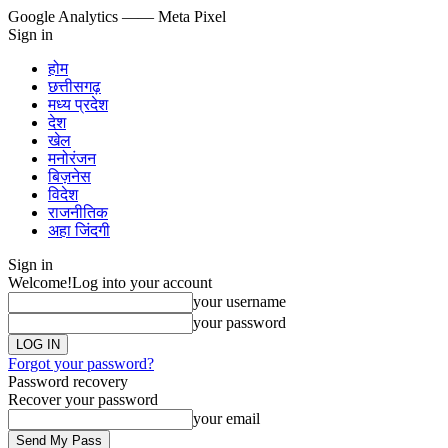
Google Analytics
—— Meta Pixel
Sign in
होम
छत्तीसगढ़
मध्य प्रदेश
देश
खेल
मनोरंजन
बिज़नेस
विदेश
राजनीतिक
अहा जिंदगी
Sign in
Welcome!
Log into your account
your username
your password
Forgot your password?
Password recovery
Recover your password
your email