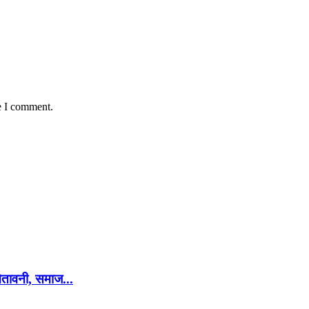
e I comment.
चेतावनी, समाज...