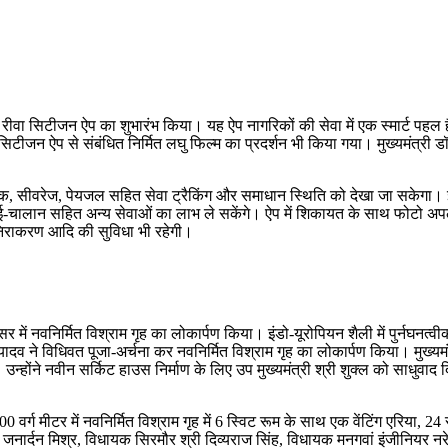
माय रीवा सिटीजन ऐप का शुभारंभ किया। यह ऐप नागरिकों की सेवा में एक स्मार्ट पह
जन ऐप से संबंधित निर्मित लघु फिल्म का प्रदर्शन भी किया गया। मुख्यमंत्री डॉ.
ड़क, सीवरेज, पेयजल सहित सेवा ट्रैकिंग और समाधान स्थिति को देखा जा सकेगा। इ
 ई-चालान सहित अन्य सेवाओं का लाभ ले सकेंगे। ऐप में शिकायत के साथ फोटो अपलोड
ा निराकरण आदि की सुविधा भी रहेगी।
र में नवनिर्मित विश्राम गृह का लोकार्पण किया। इंडो-यूरोपियन शैली में पुर्नघन
 यादव ने विधिवत पूजा-अर्चना कर नवनिर्मित विश्राम गृह का लोकार्पण किया। मुख्य
उन्होंने नवीन सर्किट हाउस निर्माण के लिए उप मुख्यमंत्री श्री शुक्ल को साधुवा
200 वर्ग मीटर में नवनिर्मित विश्राम गृह में 6 स्विट रूम के साथ एक वेंटिंग एरिया,
नार्दन मिश्र, विधायक सिरमौर श्री दिव्यराज सिंह, विधायक मनगवां इंजीनियर नरेन