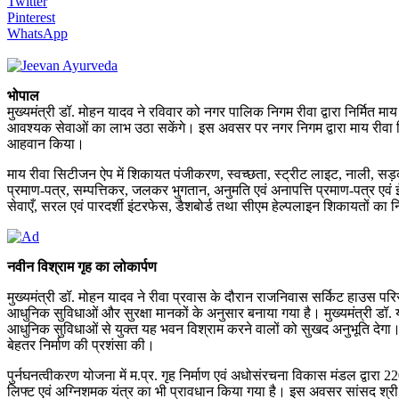
Twitter
Pinterest
WhatsApp
भोपाल
मुख्यमंत्री डॉ. मोहन यादव ने रविवार को नगर पालिक निगम रीवा द्वारा निर्मित 
आवश्यक सेवाओं का लाभ उठा सकेंगे। इस अवसर पर नगर निगम द्वारा माय रीवा सिटी
आहवान किया।
माय रीवा सिटीजन ऐप में शिकायत पंजीकरण, स्वच्छता, स्ट्रीट लाइट, नाली, स
प्रमाण-पत्र, सम्पत्तिकर, जलकर भुगतान, अनुमति एवं अनापत्ति प्रमाण-पत्र एवं
सेवाएँ, सरल एवं पारदर्शी इंटरफेस, डैशबोर्ड तथा सीएम हेल्पलाइन शिकायतों क
नवीन विश्राम गृह का लोकार्पण
मुख्यमंत्री डॉ. मोहन यादव ने रीवा प्रवास के दौरान राजनिवास सर्किट हाउस परिस
आधुनिक सुविधाओं और सुरक्षा मानकों के अनुसार बनाया गया है। मुख्यमंत्री डॉ.
आधुनिक सुविधाओं से युक्त यह भवन विश्राम करने वालों को सुखद अनुभूति देगा। 
बेहतर निर्माण की प्रशंसा की।
पुर्नघनत्वीकरण योजना में म.प्र. गृह निर्माण एवं अधोसंरचना विकास मंडल द्वारा 2
लिफ्ट एवं अग्निशमक यंत्र का भी प्रावधान किया गया है। इस अवसर सांसद श्री ज