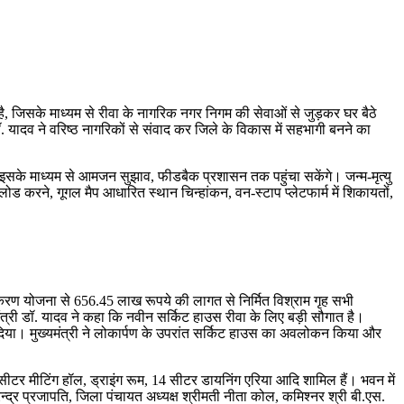
ल है, जिसके माध्यम से रीवा के नागरिक नगर निगम की सेवाओं से जुड़कर घर बैठे
 यादव ने वरिष्ठ नागरिकों से संवाद कर जिले के विकास में सहभागी बनने का
सके माध्यम से आमजन सुझाव, फीडबैक प्रशासन तक पहुंचा सकेंगे। जन्म-मृत्यु
 करने, गूगल मैप आधारित स्थान चिन्हांकन, वन-स्टाप प्लेटफार्म में शिकायतों,
त्वीकरण योजना से 656.45 लाख रूपये की लागत से निर्मित विश्राम गृह सभी
मंत्री डॉ. यादव ने कहा कि नवीन सर्किट हाउस रीवा के लिए बड़ी सौगात है।
द दिया। मुख्यमंत्री ने लोकार्पण के उपरांत सर्किट हाउस का अवलोकन किया और
 24 सीटर मीटिंग हॉल, ड्राइंग रूम, 14 सीटर डायनिंग एरिया आदि शामिल हैं। भवन में
्द्र प्रजापति, जिला पंचायत अध्यक्ष श्रीमती नीता कोल, कमिश्नर श्री बी.एस.