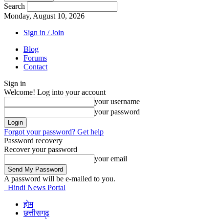
Search
Monday, August 10, 2026
Sign in / Join
Blog
Forums
Contact
Sign in
Welcome! Log into your account
your username
your password
Forgot your password? Get help
Password recovery
Recover your password
your email
A password will be e-mailed to you.
Hindi News Portal
होम
छत्तीसगढ़