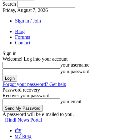
Search
Friday, August 7, 2026
Sign in / Join
Blog
Forums
Contact
Sign in
Welcome! Log into your account
your username
your password
Forgot your password? Get help
Password recovery
Recover your password
your email
A password will be e-mailed to you.
Hindi News Portal
होम
छत्तीसगढ़