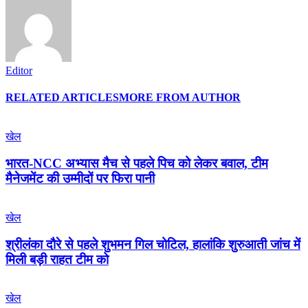
Editor
RELATED ARTICLES
MORE FROM AUTHOR
खेल
भारत-NCC अभ्यास मैच से पहले पिच को लेकर बवाल, टीम
मैनेजमेंट की उम्मीदों पर फिरा पानी
खेल
श्रीलंका दौरे से पहले शुभमन गिल चोटिल, हालांकि शुरुआती जांच में
मिली बड़ी राहत टीम को
खेल