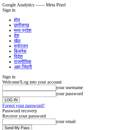
Google Analytics
—— Meta Pixel
Sign in
होम
छत्तीसगढ़
मध्य प्रदेश
देश
खेल
मनोरंजन
बिज़नेस
विदेश
राजनीतिक
अहा जिंदगी
Sign in
Welcome!
Log into your account
your username
your password
Forgot your password?
Password recovery
Recover your password
your email