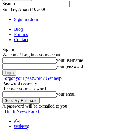
Search
Sunday, August 9, 2026
Sign in / Join
Blog
Forums
Contact
Sign in
Welcome! Log into your account
your username
your password
Forgot your password? Get help
Password recovery
Recover your password
your email
A password will be e-mailed to you.
Hindi News Portal
होम
छत्तीसगढ़