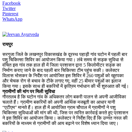
Facebook
Twitter
Pinterest
WhatsApp
रायपुर
सरगुजा जिले के लखनपुर विकासखंड के दूरस्थ पहाड़ी गांव घटोन में पहली बार
पशु चिकित्सा शिविर का आयोजन किया गया। लंबे समय से सड़क सुविधा से
वंचित इस गांव तक हाल ही में जिला प्रशासन द्वारा 5 किलोमीटर सड़क का
निर्माण कराए जाने के बाद पहली बार चिकित्सा टीम पहुंच सकी। कलेक्टर
विलास भोसकर के निर्देश पर आयोजित इस शिविर में 260 पशुओं को खुरपका
और चेचक रोग से बचाव के टीके लगाए गए, वहीं 25 बीमार पशुओं का इलाज
किया गया। इसके साथ ही बकरियों में कृत्रिम गर्भाधान की भी शुरुआत की गई।
ग्रामीणों की मांग पर मिली सुविधा
गौरतलब है कि घटोन गांव के अधिकतर लोग बकरी पालन से अपनी आजीविका
चलाते हैं। ग्रामीण बकरियों को अपनी आर्थिक मजबूती का आधार यानी
“एटीएम” मानते हैं। हाल ही में आयोजित ग्राम चौपाल में ग्रामीणों ने पशु
चिकित्सा सुविधाओं की मांग की थी, जिस पर त्वरित कार्रवाई करते हुए प्रशासन
ने इस शिविर का आयोजन किया। कलेक्टर ने निर्देश दिए हैं कि उन्नत नस्ल की
बकरियों के माध्यम से ग्रामीणों की आय बढ़ाने पर विशेष ध्यान दिया जाए।