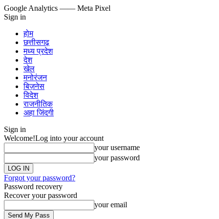
Google Analytics
—— Meta Pixel
Sign in
होम
छत्तीसगढ़
मध्य प्रदेश
देश
खेल
मनोरंजन
बिज़नेस
विदेश
राजनीतिक
अहा जिंदगी
Sign in
Welcome!
Log into your account
your username
your password
Forgot your password?
Password recovery
Recover your password
your email