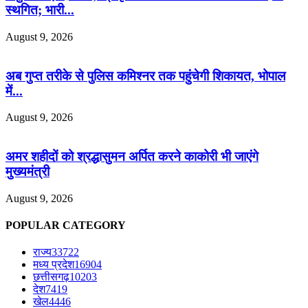
स्थगित; भारी...
August 9, 2026
अब गुप्त तरीके से पुलिस कमिश्नर तक पहुंचेगी शिकायत, भोपाल
में...
August 9, 2026
अमर शहीदों को श्रद्धासुमन अर्पित करने काकोरी भी जाएंगे
मुख्यमंत्री
August 9, 2026
POPULAR CATEGORY
राज्य
33722
मध्य प्रदेश
16904
छत्तीसगढ़
10203
देश
7419
खेल
4446