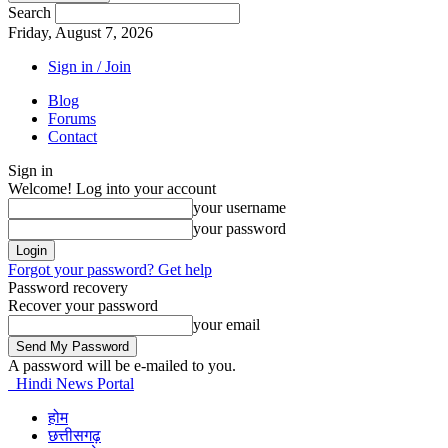
Search
Friday, August 7, 2026
Sign in / Join
Blog
Forums
Contact
Sign in
Welcome! Log into your account
your username
your password
Forgot your password? Get help
Password recovery
Recover your password
your email
A password will be e-mailed to you.
Hindi News Portal
होम
छत्तीसगढ़