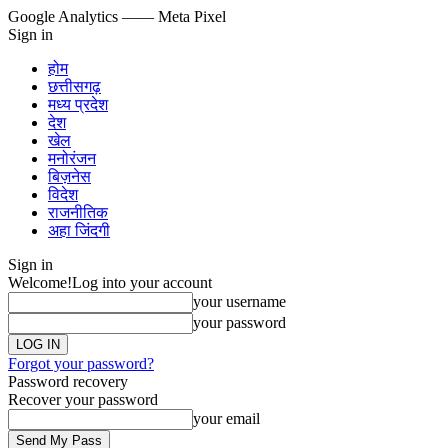
Google Analytics
—— Meta Pixel
Sign in
होम
छत्तीसगढ़
मध्य प्रदेश
देश
खेल
मनोरंजन
बिज़नेस
विदेश
राजनीतिक
अहा जिंदगी
Sign in
Welcome!
Log into your account
your username
your password
Forgot your password?
Password recovery
Recover your password
your email