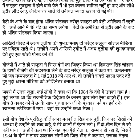
तबीयत खराब होने लगी, तो उन्होंने कहा कि मुझे ठीक नहीं लग रहा है। दोपहर
में सलूजा गुरुद्वारा में होने वाले फेरे में भी इस कारण शामिल नहीं हो पाए और सीधे
इंदौर लौट आए, लेकिन घर जाते ही तबीयत ज्यादा खराब हो गई थी।
बेटी के आने के बाद होगा अंतिम संस्कार नरेंद्र सलूजा की बेटी अमेरिका में रहती
है। उन्हें आने में 48 घंटे का समय लगेगा। बेटी के अमेरिका से इंदौर आने के बाद
ही अंतिम संस्कार किया जाएगा।
आखिरी पोस्ट में अक्षय तृतीया की शुभकामनाएं दी नरेंद्र सलूजा सोशल मीडिया
पर एक्टिव रहते थे। उन्होंने अपने आखिरी ट्वीट में अक्षय तृतीया की शुभकामनाएं
देते हुए एक फोटो पोस्ट की थी।
बीजेपी में आते ही सलूजा ने सिख दंगों का जिक्र किया था शिवराज सिंह चौहान
के हाथों बीजेपी की सदस्यता लेने के बाद नरेंद्र सलूजा ने कहा था- कमलनाथ
जी जब मध्यप्रदेश में 1 मई 2018 को आए थे, तो उन्होंने सबसे पहला पत्र देते
हुए मुझे अपना मीडिया को-ऑर्डिनेटर बनाया था।
जबसे मैं उनसे जुड़ा, कई लोगों ने कहा था कि 1984 के दंगों में उनका नाम है।
मुझे लगता था कि राजनीतिक विद्वेषता के कारण कुछ लोग ऐसा कहते हैं। इस
बीच 8 नवंबर को मैं उनके साथ गुरुनानक जी के प्रकाश पर्व पर इंदौर के
खालसा स्टेडियम में गया। वहां पर उन्होंने मत्था टेका।
इसी बीच देश के प्रसिद्ध कीर्तनकार मनप्रीत सिंह कानपुरी, जिन पर सिखों की
आस्था है उन्होंने जो शब्द कहे, वे मेरे कानों में गूंजने लगे। मैं दो-तीन दिन से सो
नहीं पाया। उन्होंने कहा था कि यहां एक ऐसे नेता का सम्मान हो रहा है, जिसने
1984 के दंगों में टायर डालकर लोगों को जिस भीड़ ने जलाया, उसका नेतृत्व