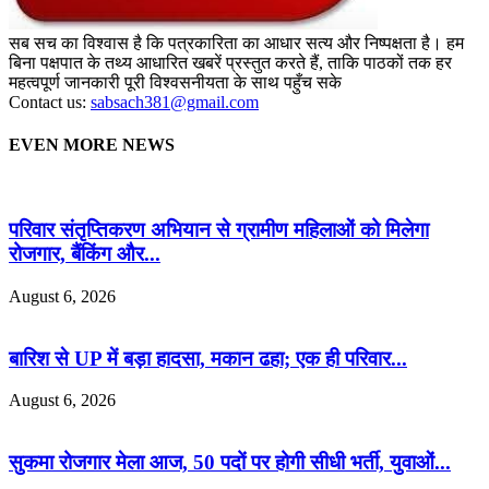
सब सच का विश्वास है कि पत्रकारिता का आधार सत्य और निष्पक्षता है। हम
बिना पक्षपात के तथ्य आधारित खबरें प्रस्तुत करते हैं, ताकि पाठकों तक हर
महत्वपूर्ण जानकारी पूरी विश्वसनीयता के साथ पहुँच सके
Contact us:
sabsach381@gmail.com
EVEN MORE NEWS
परिवार संतृप्तिकरण अभियान से ग्रामीण महिलाओं को मिलेगा
रोजगार, बैंकिंग और...
August 6, 2026
बारिश से UP में बड़ा हादसा, मकान ढहा; एक ही परिवार...
August 6, 2026
सुकमा रोजगार मेला आज, 50 पदों पर होगी सीधी भर्ती, युवाओं...