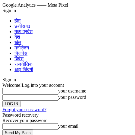
Google Analytics
—— Meta Pixel
Sign in
होम
छत्तीसगढ़
मध्य प्रदेश
देश
खेल
मनोरंजन
बिज़नेस
विदेश
राजनीतिक
अहा जिंदगी
Sign in
Welcome!
Log into your account
your username
your password
Forgot your password?
Password recovery
Recover your password
your email