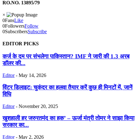
RO.NO. 13895/79
×
0
Fans
Like
0
Followers
Follow
0
Subscribers
Subscribe
EDITOR PICKS
कर्ज के दम पर संभलेगा पाकिस्तान? IMF ने जारी की 1.3 अरब
डॉलर की...
Editor
-
May 14, 2026
विंटर डिलाइट: चुकंदर का हलवा तैयार करें कुछ ही मिनटों में, जानें
विधि
Editor
-
November 20, 2025
खुशहाली हर जरुरतमंद का हक’ – ऊर्जा मंत्री तोमर ने साझा किया
सरकार का...
Editor
-
May 2, 2026