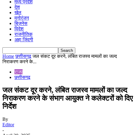
मध्य प्रदेश
देश
खेल
मनोरंजन
बिज़नेस
विदेश
राजनीतिक
अहा जिंदगी
Home
छत्तीसगढ़
जल संकट दूर करने, लंबित राजस्व मामलों का जल्द
निराकरण करने के...
राज्य
छत्तीसगढ़
जल संकट दूर करने, लंबित राजस्व मामलों का जल्द
निराकरण करने के संभाग आयुक्त ने कलेक्टरों को दिए
निर्देश
By
Editor
-