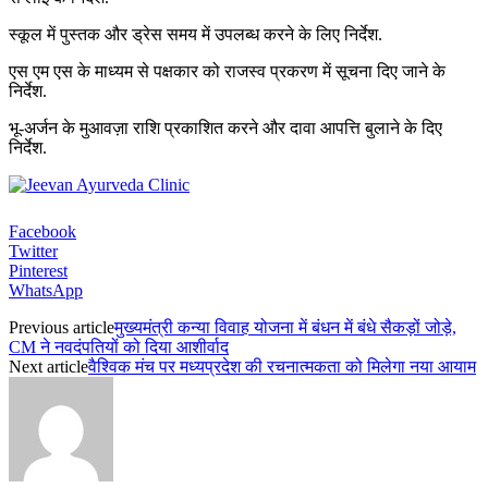
स्कूल में पुस्तक और ड्रेस समय में उपलब्ध करने के लिए निर्देश.
एस एम एस के माध्यम से पक्षकार को राजस्व प्रकरण में सूचना दिए जाने के
निर्देश.
भू-अर्जन के मुआवज़ा राशि प्रकाशित करने और दावा आपत्ति बुलाने के दिए
निर्देश.
Facebook
Twitter
Pinterest
WhatsApp
Previous article
मुख्यमंत्री कन्या विवाह योजना में बंधन में बंधे सैकड़ों जोड़े,
CM ने नवदंपतियों को दिया आशीर्वाद
Next article
वैश्विक मंच पर मध्यप्रदेश की रचनात्मकता को मिलेगा नया आयाम