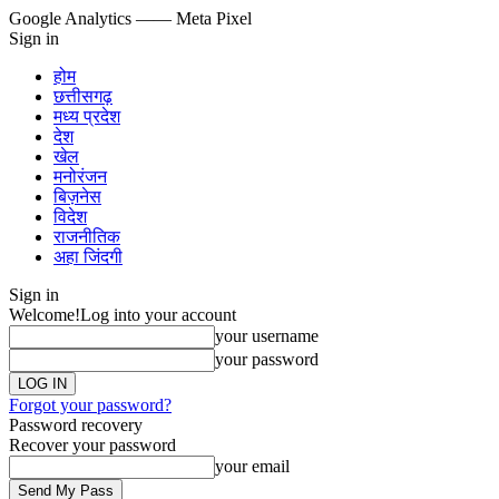
Google Analytics
—— Meta Pixel
Sign in
होम
छत्तीसगढ़
मध्य प्रदेश
देश
खेल
मनोरंजन
बिज़नेस
विदेश
राजनीतिक
अहा जिंदगी
Sign in
Welcome!
Log into your account
your username
your password
Forgot your password?
Password recovery
Recover your password
your email