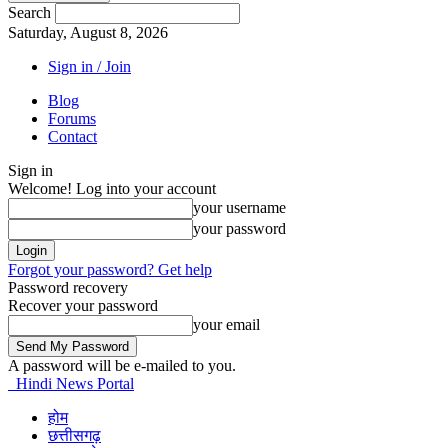
Search
Saturday, August 8, 2026
Sign in / Join
Blog
Forums
Contact
Sign in
Welcome! Log into your account
your username
your password
Forgot your password? Get help
Password recovery
Recover your password
your email
A password will be e-mailed to you.
Hindi News Portal
होम
छत्तीसगढ़