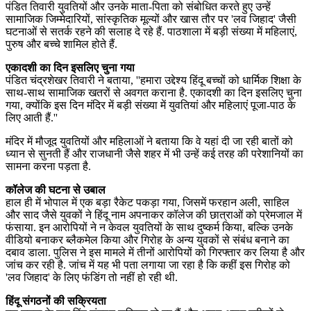
पंडित तिवारी युवतियों और उनके माता-पिता को संबोधित करते हुए उन्हें
सामाजिक जिम्मेदारियों, सांस्कृतिक मूल्यों और खास तौर पर 'लव जिहाद' जैसी
घटनाओं से सतर्क रहने की सलाह दे रहे हैं. पाठशाला में बड़ी संख्या में महिलाएं,
पुरुष और बच्चे शामिल होते हैं.
एकादशी का दिन इसलिए चुना गया
पंडित चंद्रशेखर तिवारी ने बताया, ''हमारा उद्देश्य हिंदू बच्चों को धार्मिक शिक्षा के
साथ-साथ सामाजिक खतरों से अवगत कराना है. एकादशी का दिन इसलिए चुना
गया, क्योंकि इस दिन मंदिर में बड़ी संख्या में युवतियां और महिलाएं पूजा-पाठ के
लिए आती हैं.''
मंदिर में मौजूद युवतियों और महिलाओं ने बताया कि वे यहां दी जा रही बातों को
ध्यान से सुनती हैं और राजधानी जैसे शहर में भी उन्हें कई तरह की परेशानियों का
सामना करना पड़ता है.
कॉलेज की घटना से उबाल
हाल ही में भोपाल में एक बड़ा रैकेट पकड़ा गया, जिसमें फरहान अली, साहिल
और साद जैसे युवकों ने हिंदू नाम अपनाकर कॉलेज की छात्राओं को प्रेमजाल में
फंसाया. इन आरोपियों ने न केवल युवतियों के साथ दुष्कर्म किया, बल्कि उनके
वीडियो बनाकर ब्लैकमेल किया और गिरोह के अन्य युवकों से संबंध बनाने का
दबाव डाला. पुलिस ने इस मामले में तीनों आरोपियों को गिरफ्तार कर लिया है और
जांच कर रही है. जांच में यह भी पता लगाया जा रहा है कि कहीं इस गिरोह को
'लव जिहाद' के लिए फंडिंग तो नहीं हो रही थी.
हिंदू संगठनों की सक्रियता