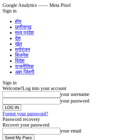
Google Analytics
—— Meta Pixel
Sign in
होम
छत्तीसगढ़
मध्य प्रदेश
देश
खेल
मनोरंजन
बिज़नेस
विदेश
राजनीतिक
अहा जिंदगी
Sign in
Welcome!
Log into your account
your username
your password
Forgot your password?
Password recovery
Recover your password
your email