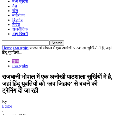
मध्य प्रदेश
देश
खेल
मनोरंजन
बिज़नेस
विदेश
राजनीतिक
अहा जिंदगी
Home
मध्य प्रदेश
राजधानी भोपाल में एक अनोखी पाठशाला सुर्खियों में है, जहां
हिंदू युवतियों...
राज्य
मध्य प्रदेश
राजधानी भोपाल में एक अनोखी पाठशाला सुर्खियों में है,
जहां हिंदू युवतियों को ‘लव जिहाद’ से बचने की
ट्रेनिंग दी जा रही
By
Editor
-