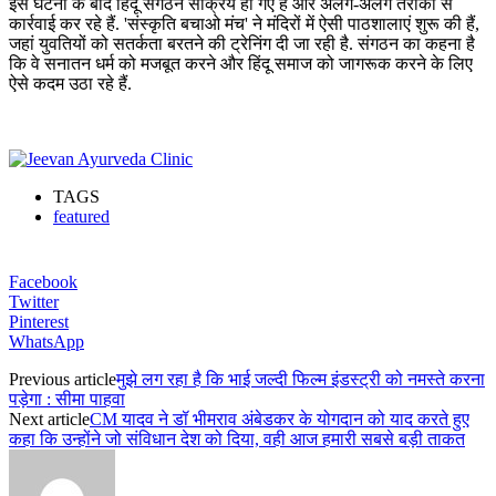
इस घटना के बाद हिंदू संगठन सक्रिय हो गए हैं और अलग-अलग तरीकों से
कार्रवाई कर रहे हैं. 'संस्कृति बचाओ मंच' ने मंदिरों में ऐसी पाठशालाएं शुरू की हैं,
जहां युवतियों को सतर्कता बरतने की ट्रेनिंग दी जा रही है. संगठन का कहना है
कि वे सनातन धर्म को मजबूत करने और हिंदू समाज को जागरूक करने के लिए
ऐसे कदम उठा रहे हैं.
TAGS
featured
Facebook
Twitter
Pinterest
WhatsApp
Previous article
मुझे लग रहा है कि भाई जल्दी फिल्म इंडस्ट्री को नमस्ते करना
पड़ेगा : सीमा पाहवा
Next article
CM यादव ने डॉ भीमराव अंबेडकर के योगदान को याद करते हुए
कहा कि उन्होंने जो संविधान देश को दिया, वही आज हमारी सबसे बड़ी ताकत