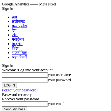
Google Analytics
—— Meta Pixel
Sign in
होम
छत्तीसगढ़
मध्य प्रदेश
देश
खेल
मनोरंजन
बिज़नेस
विदेश
राजनीतिक
अहा जिंदगी
Sign in
Welcome!
Log into your account
your username
your password
Forgot your password?
Password recovery
Recover your password
your email