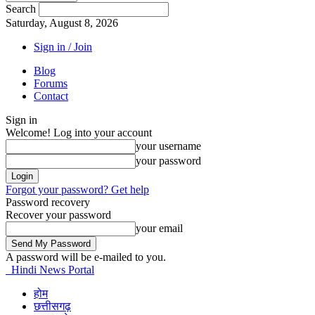
Search
Saturday, August 8, 2026
Sign in / Join
Blog
Forums
Contact
Sign in
Welcome! Log into your account
your username
your password
Forgot your password? Get help
Password recovery
Recover your password
your email
A password will be e-mailed to you.
Hindi News Portal
होम
छत्तीसगढ़