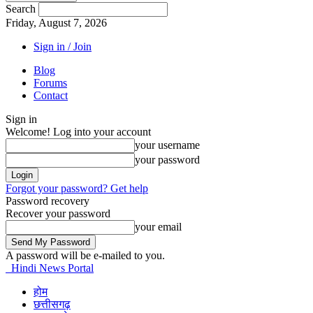
Search
Friday, August 7, 2026
Sign in / Join
Blog
Forums
Contact
Sign in
Welcome! Log into your account
your username
your password
Forgot your password? Get help
Password recovery
Recover your password
your email
A password will be e-mailed to you.
Hindi News Portal
होम
छत्तीसगढ़