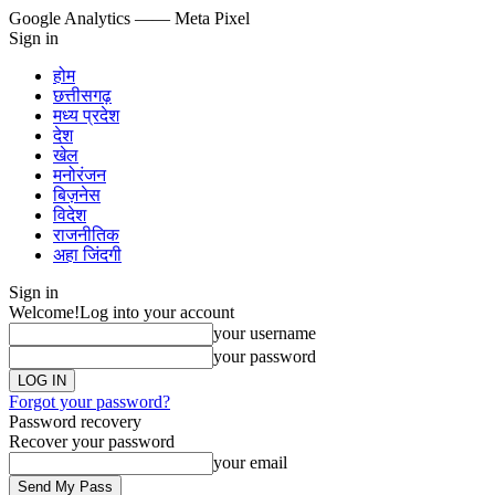
Google Analytics
—— Meta Pixel
Sign in
होम
छत्तीसगढ़
मध्य प्रदेश
देश
खेल
मनोरंजन
बिज़नेस
विदेश
राजनीतिक
अहा जिंदगी
Sign in
Welcome!
Log into your account
your username
your password
Forgot your password?
Password recovery
Recover your password
your email