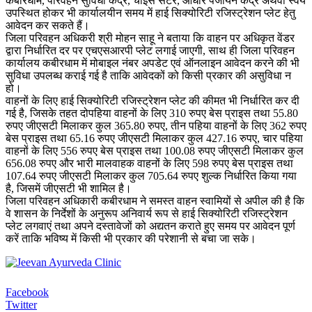
कबीरधाम, परिवहन सुविधा केंद्र, चॉइस सेंटर, आधार पंजीयन केंद्र अथवा स्वयं
उपस्थित होकर भी कार्यालयीन समय में हाई सिक्योरिटी रजिस्ट्रेशन प्लेट हेतु
आवेदन कर सकते हैं।
जिला परिवहन अधिकरी श्री मोहन साहू ने बताया कि वाहन पर अधिकृत वेंडर
द्वारा निर्धारित दर पर एचएसआरपी प्लेट लगाई जाएगी, साथ ही जिला परिवहन
कार्यालय कबीरधाम में मोबाइल नंबर अपडेट एवं ऑनलाइन आवेदन करने की भी
सुविधा उपलब्ध कराई गई है ताकि आवेदकों को किसी प्रकार की असुविधा न
हो।
वाहनों के लिए हाई सिक्योरिटी रजिस्ट्रेशन प्लेट की कीमत भी निर्धारित कर दी
गई है, जिसके तहत दोपहिया वाहनों के लिए 310 रुपए बेस प्राइस तथा 55.80
रुपए जीएसटी मिलाकर कुल 365.80 रुपए, तीन पहिया वाहनों के लिए 362 रुपए
बेस प्राइस तथा 65.16 रुपए जीएसटी मिलाकर कुल 427.16 रुपए, चार पहिया
वाहनों के लिए 556 रुपए बेस प्राइस तथा 100.08 रुपए जीएसटी मिलाकर कुल
656.08 रुपए और भारी मालवाहक वाहनों के लिए 598 रुपए बेस प्राइस तथा
107.64 रुपए जीएसटी मिलाकर कुल 705.64 रुपए शुल्क निर्धारित किया गया
है, जिसमें जीएसटी भी शामिल है।
जिला परिवहन अधिकारी कबीरधाम ने समस्त वाहन स्वामियों से अपील की है कि
वे शासन के निर्देशों के अनुरूप अनिवार्य रूप से हाई सिक्योरिटी रजिस्ट्रेशन
प्लेट लगवाएं तथा अपने दस्तावेजों को अद्यतन कराते हुए समय पर आवेदन पूर्ण
करें ताकि भविष्य में किसी भी प्रकार की परेशानी से बचा जा सके।
Facebook
Twitter