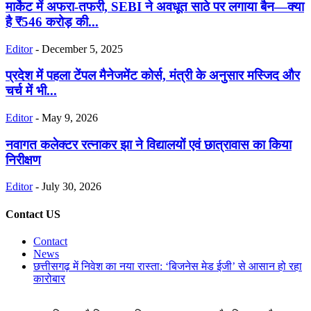
मार्केट में अफरा-तफरी, SEBI ने अवधूत साठे पर लगाया बैन—क्या
है ₹546 करोड़ की...
Editor
-
December 5, 2025
प्रदेश में पहला टेंपल मैनेजमेंट कोर्स, मंत्री के अनुसार मस्जिद और
चर्च में भी...
Editor
-
May 9, 2026
नवागत कलेक्टर रत्नाकर झा ने विद्यालयों एवं छात्रावास का किया
निरीक्षण
Editor
-
July 30, 2026
Contact US
Contact
News
छत्तीसगढ़ में निवेश का नया रास्ता: ‘बिजनेस मेड ईजी’ से आसान हो रहा
कारोबार