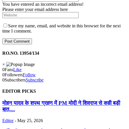
You have entered an incorrect email address!
Please enter your email address here
Save my name, email, and website in this browser for the next
time I comment.
RO.NO. 13954/134
×
0
Fans
Like
0
Followers
Follow
0
Subscribers
Subscribe
EDITOR PICKS
मोहन यादव के शपथ ग्रहण में PM मोदी ने शिवराज से कही बड़ी
बात,...
Editor
-
May 25, 2026