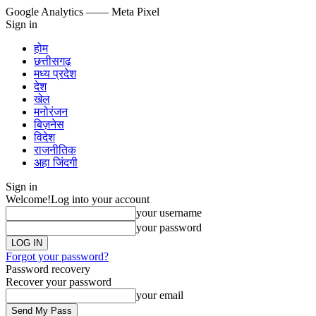
Google Analytics
—— Meta Pixel
Sign in
होम
छत्तीसगढ़
मध्य प्रदेश
देश
खेल
मनोरंजन
बिज़नेस
विदेश
राजनीतिक
अहा जिंदगी
Sign in
Welcome!
Log into your account
your username
your password
Forgot your password?
Password recovery
Recover your password
your email