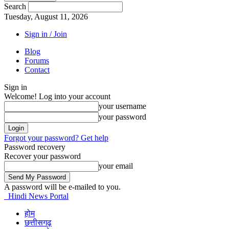
Search
Tuesday, August 11, 2026
Sign in / Join
Blog
Forums
Contact
Sign in
Welcome! Log into your account
your username
your password
Forgot your password? Get help
Password recovery
Recover your password
your email
A password will be e-mailed to you.
Hindi News Portal
होम
छत्तीसगढ़