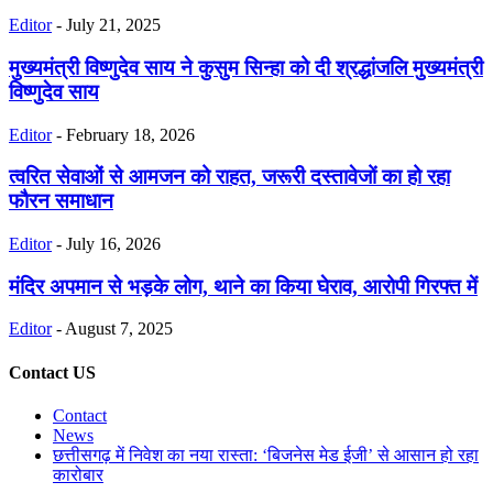
Editor
-
July 21, 2025
मुख्यमंत्री विष्णुदेव साय ने कुसुम सिन्हा को दी श्रद्धांजलि मुख्यमंत्री
विष्णुदेव साय
Editor
-
February 18, 2026
त्वरित सेवाओं से आमजन को राहत, जरूरी दस्तावेजों का हो रहा
फौरन समाधान
Editor
-
July 16, 2026
मंदिर अपमान से भड़के लोग, थाने का किया घेराव, आरोपी गिरफ्त में
Editor
-
August 7, 2025
Contact US
Contact
News
छत्तीसगढ़ में निवेश का नया रास्ता: ‘बिजनेस मेड ईजी’ से आसान हो रहा
कारोबार