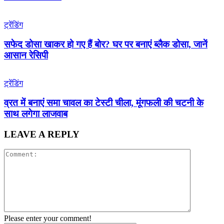
ट्रेंडिंग
सफेद डोसा खाकर हो गए हैं बोर? घर पर बनाएं ब्लैक डोसा, जानें
आसान रेसिपी
ट्रेंडिंग
व्रत में बनाएं समा चावल का टेस्टी चीला, मूंगफली की चटनी के
साथ लगेगा लाजवाब
LEAVE A REPLY
Please enter your comment!