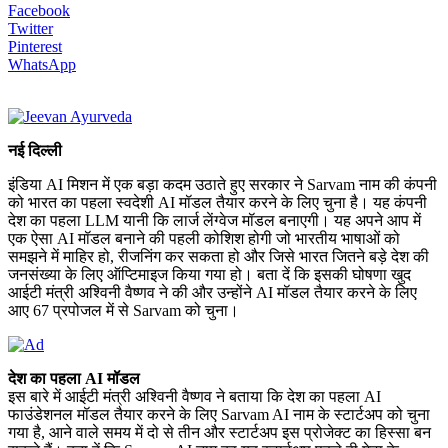
Facebook
Twitter
Pinterest
WhatsApp
नई दिल्ली
इंडिया AI मिशन में एक बड़ा कदम उठाते हुए सरकार ने Sarvam नाम की कंपनी
को भारत का पहला स्वदेशी AI मॉडल तैयार करने के लिए चुना है। यह कंपनी
देश का पहला LLM यानी कि लार्ज लेंग्वेज मॉडल बनाएगी। यह अपने आप में
एक ऐसा AI मॉडल बनाने की पहली कोशिश होगी जो भारतीय भाषाओं को
समझने में माहिर हो, रीजनिंग कर सकता हो और जिसे भारत जितने बड़े देश की
जनसंख्या के लिए ऑप्टिमाइज किया गया हो। बता दें कि इसकी घोषणा खुद
आईटी मंत्री अश्विनी वैष्णव ने की और उन्होंने AI मॉडल तैयार करने के लिए
आए 67 प्रपोजल में से Sarvam को चुना।
देश का पहला AI मॉडल
इस बारे में आईटी मंत्री अश्विनी वैष्णव ने बताया कि देश का पहला AI
फाउंडेशनल मॉडल तैयार करने के लिए Sarvam AI नाम के स्टार्टअप को चुना
गया है, आने वाले समय में दो से तीन और स्टार्टअप इस प्रोजेक्ट का हिस्सा बन