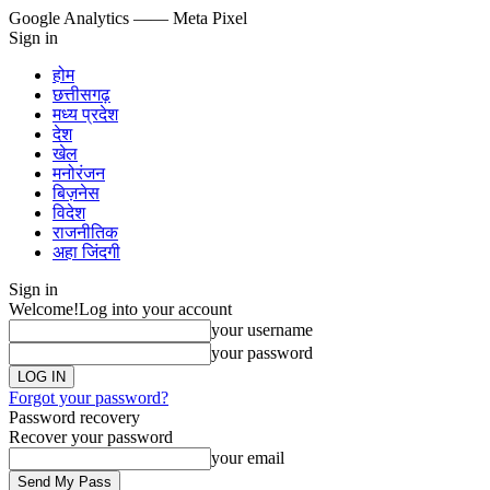
Google Analytics
—— Meta Pixel
Sign in
होम
छत्तीसगढ़
मध्य प्रदेश
देश
खेल
मनोरंजन
बिज़नेस
विदेश
राजनीतिक
अहा जिंदगी
Sign in
Welcome!
Log into your account
your username
your password
Forgot your password?
Password recovery
Recover your password
your email