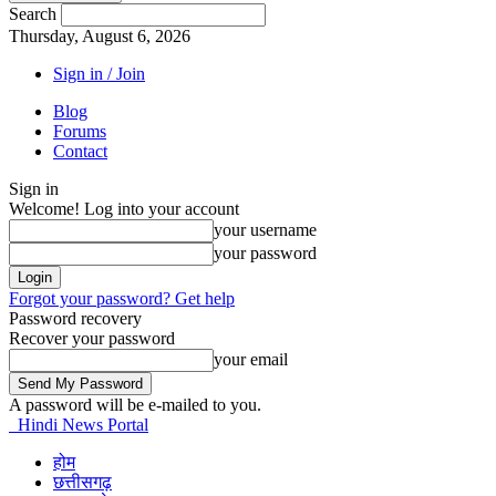
Search
Thursday, August 6, 2026
Sign in / Join
Blog
Forums
Contact
Sign in
Welcome! Log into your account
your username
your password
Forgot your password? Get help
Password recovery
Recover your password
your email
A password will be e-mailed to you.
Hindi News Portal
होम
छत्तीसगढ़