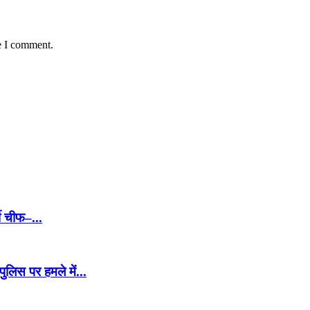
e I comment.
मी चीफ–...
ुलिस पर हमले में...