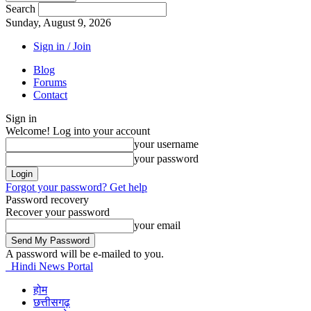
Search
Sunday, August 9, 2026
Sign in / Join
Blog
Forums
Contact
Sign in
Welcome! Log into your account
your username
your password
Forgot your password? Get help
Password recovery
Recover your password
your email
A password will be e-mailed to you.
Hindi News Portal
होम
छत्तीसगढ़