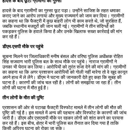
हादसे के बाद फूटा ग्रामीणों का गुस्सा
हादसे के बाद ग्रामीणों का गुस्सा फूट पड़ा। उन्होंने साजिश के तहत धमाका
कराए जाने का आरोप लगाया और मुख्य राज्यमार्ग को जाम कर दिया। ग्रामीणों
का कहना था कि फैक्ट्री में कुछ बाहरी लोग भी काम करते थे, जो सुरक्षित हैं,
जबकि स्थानीय मजदूरों की जान चली गई। ग्रामीणों ने तीन संदिग्धों को
पकड़कर पुलिस के हवाले किया है और उनके खिलाफ सख्त कार्रवाई की मांग
कर रहे हैं।
डीएम-एसपी मौके पर पहुंचे
सूचना मिलने पर जिलाधिकारी मनीष बंसल और वरिष्ठ पुलिस अधीक्षक रोहित
सिंह सजवाण भारी पुलिस बल के साथ मौके पर पहुंचे। नाराज ग्रामीणों ने
उनका भी घेराव कर लिया। आरोपियों को तुरंत सजा देने की मांग की। ग्रामीणों
का कहना था कि अगर प्रशासन आरोपियों को गोली नहीं मारेगा तो वे खुद कानून
अपने हाथ में ले लेंगे। डीएम ने घटना की जानकारी देते हुए कहा कि सुबह की
घटना है। कारणों की जांच चल रही है। लोगों को समझाया जा रहा है। तीन
लोगों की घटना में मौत हुई है।
तीन लोगों के मौत की पुष्टि
प्रशासन की ओर से पटाखा फैक्ट्री विस्फोट मामले में तीन लोगों की मौत की
पुष्टि की गई है। इस मामले में अन्य की पहचान और विस्फोट के कारणों की जांच
जारी है। डीएम और एसएसपी मौके पर रहकर लोगों को शांत करने का प्रयास
कर रहे हैं। इस बीच, क्षेत्र में भारी पुलिस बल तैनात कर दिया गया है ताकि
किसी अप्रिय घटना को रोका जा सके।