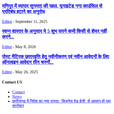
मणिपुर में व्यापार सुगमता की पहल, यूनाइटेड नगा काउंसिल से
प्रतिबंध हटाने का अनुरोध
Editor
-
September 11, 2025
स्वप्न शास्त्र के अनुसार ये 5 शुभ सपने कभी किसी से शेयर नहीं
करने...
Editor
-
May 8, 2026
पोस्ट मैट्रिक छात्रवृत्ति हेतु नवीनीकरण एवं नवीन आवेदनों के लिए
ऑनलाइन आवेदन तीन चरणों...
Editor
-
May 26, 2025
Contact US
Contact
News
छत्तीसगढ़ में निवेश का नया रास्ता: ‘बिजनेस मेड ईजी’ से आसान हो रहा
कारोबार