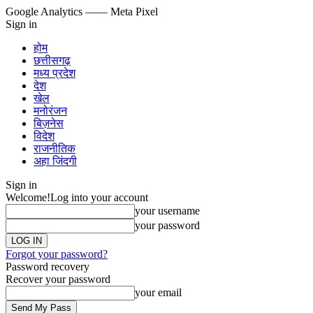
Google Analytics
—— Meta Pixel
Sign in
होम
छत्तीसगढ़
मध्य प्रदेश
देश
खेल
मनोरंजन
बिज़नेस
विदेश
राजनीतिक
अहा जिंदगी
Sign in
Welcome!
Log into your account
your username
your password
Forgot your password?
Password recovery
Recover your password
your email