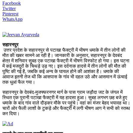
Facebook
Twitter
Pinterest
WhatsApp
सहारनपुर
उत्तर प्रदेश के सहारनपुर से पटाखा फैक्ट्री में भीषण धमाके में तीन लोगों की
मौत की खबर सामने आ रही है। जानकारी के अनुसार, सहारनपुर के देवबंद
क्षेत्र में शनिवार सुबह एक पटाखा फैक्ट्री में भीषण विस्फोट हो गया। इस घटना
में कई मजदूरों के चिथड़े उड़ गए। इस दर्दनाक हादसे में तीन लोगों की मौत की
पुष्टि की गई है, जबकि कई अन्य के घायल होने की आशंका है। धमाके की
आवाज इतनी तेज थी कि आसपास के गांव भी दहल उठे और आसमान में ऊंचाई
तक धुआं फैल गया।
सहारनपुर के देवबंद-मुजफ्फरनगर मार्ग के पास ग्राम जड़ौदा जट के जंगल में
स्थित एक पुरानी पटाखा फैक्ट्री में यह हादसा हुआ। सुबह लगभग छह बजे हुए
धमाके के बाद गांव वाले दौड़कर मौके पर पहुंचे। वहां का मंजर बेहद भयावह था।
चारों ओर फैली लाशों के टुकड़े और फैक्ट्री में लगी भीषण आग ने सभी को स्तब्ध
कर दिया।