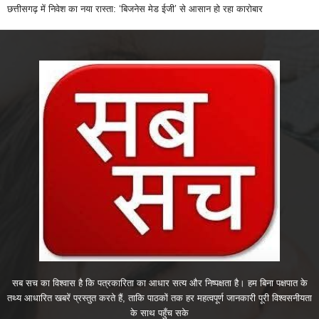
छत्तीसगढ़ में निवेश का नया रास्ता: ‘बिजनेस मेड ईजी’ से आसान हो रहा कारोबार
सब सच का विश्वास है कि पत्रकारिता का आधार सत्य और निष्पक्षता है। हम बिना पक्षपात के
तथ्य आधारित खबरें प्रस्तुत करते हैं, ताकि पाठकों तक हर महत्वपूर्ण जानकारी पूरी विश्वसनीयता
के साथ पहुँच सके