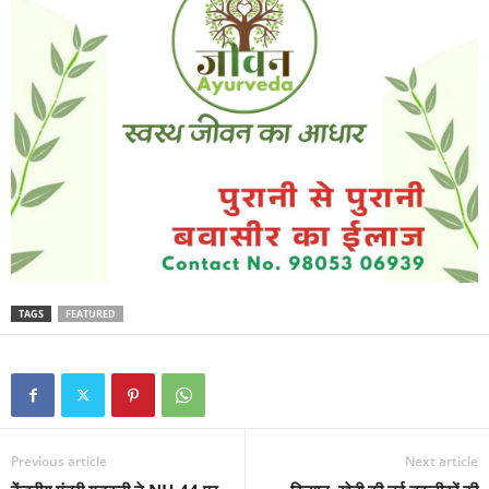
TAGS
FEATURED
Previous article
Next article