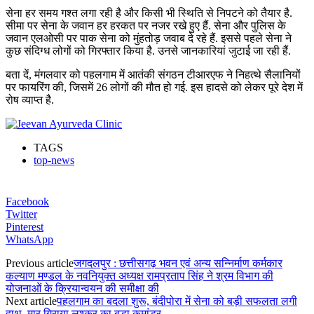
सेना हर समय गश्त लगा रही है और किसी भी स्थिति से निपटने को तैयार है.
सीमा पर सेना के जवान हर हरकत पर नजर रखे हुए हैं. सेना और पुलिस के
जवान एलओसी पर पाक सेना को मुंहतोड़ जवाब दे रहे हैं. इससे पहले सेना ने
कुछ संदिग्ध लोगों को गिरफ्तार किया है. उनसे जानकारियां जुटाई जा रही हैं.
बता दें, मंगलवार को पहलगाम में आतंकी संगठन टीआरएफ ने निहत्थे सैलानियों
पर फायरिंग की, जिसमें 26 लोगों की मौत हो गई. इस हादसे को लेकर पूरे देश में
रोष व्याप्त है.
TAGS
top-news
Facebook
Twitter
Pinterest
WhatsApp
Previous article
जगदलपुर : छत्तीसगढ़ भवन एवं अन्य सन्निर्माण कर्मकार
कल्याण मण्डल के नवनियुक्त अध्यक्ष रामप्रताप सिंह ने श्रम विभाग की
योजनाओं के क्रियान्वयन की समीक्षा की
Next article
पहलगाम का बदला शुरू, बंदीपोरा में सेना को बड़ी सफलता लगी
हाथ, मार गिराया लश्कर का बड़ा कमांडर