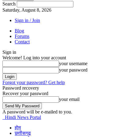
Search
Saturday, August 8, 2026
Sign in / Join
Blog
Forums
Contact
Sign in
Welcome! Log into your account
your username
your password
Forgot your password? Get help
Password recovery
Recover your password
your email
A password will be e-mailed to you.
Hindi News Portal
होम
छत्तीसगढ़