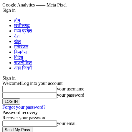
Google Analytics
—— Meta Pixel
Sign in
होम
छत्तीसगढ़
मध्य प्रदेश
देश
खेल
मनोरंजन
बिज़नेस
विदेश
राजनीतिक
अहा जिंदगी
Sign in
Welcome!
Log into your account
your username
your password
Forgot your password?
Password recovery
Recover your password
your email