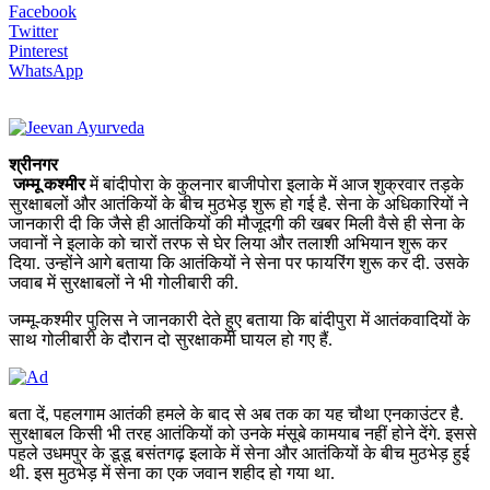
Facebook
Twitter
Pinterest
WhatsApp
श्रीनगर
जम्मू कश्मीर
में बांदीपोरा के कुलनार बाजीपोरा इलाके में आज शुक्रवार तड़के
सुरक्षाबलों और आतंकियों के बीच मुठभेड़ शुरू हो गई है. सेना के अधिकारियों ने
जानकारी दी कि जैसे ही आतंकियों की मौजूदगी की खबर मिली वैसे ही सेना के
जवानों ने इलाके को चारों तरफ से घेर लिया और तलाशी अभियान शुरू कर
दिया. उन्होंने आगे बताया कि आतंकियों ने सेना पर फायरिंग शुरू कर दी. उसके
जवाब में सुरक्षाबलों ने भी गोलीबारी की.
जम्मू-कश्मीर पुलिस ने जानकारी देते हुए बताया कि बांदीपुरा में आतंकवादियों के
साथ गोलीबारी के दौरान दो सुरक्षाकर्मी घायल हो गए हैं.
बता दें, पहलगाम आतंकी हमले के बाद से अब तक का यह चौथा एनकाउंटर है.
सुरक्षाबल किसी भी तरह आतंकियों को उनके मंसूबे कामयाब नहीं होने देंगे. इससे
पहले उधमपुर के डूडू बसंतगढ़ इलाके में सेना और आतंकियों के बीच मुठभेड़ हुई
थी. इस मुठभेड़ में सेना का एक जवान शहीद हो गया था.