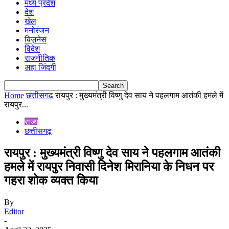
मध्य प्रदेश
देश
खेल
मनोरंजन
बिज़नेस
विदेश
राजनीतिक
अहा जिंदगी
Home
छत्तीसगढ़
रायपुर : मुख्यमंत्री विष्णु देव साय ने पहलगाम आतंकी हमले में
रायपुर...
राज्य
छत्तीसगढ़
रायपुर : मुख्यमंत्री विष्णु देव साय ने पहलगाम आतंकी
हमले में रायपुर निवासी दिनेश मिरानिया के निधन पर
गहरा शोक व्यक्त किया
By
Editor
-