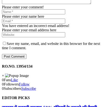
Please enter your comment!
Please enter your name here
You have entered an incorrect email address!
Please enter your email address here
Save my name, email, and website in this browser for the next
time I comment.
RO.NO. 13954/134
×
0
Fans
Like
0
Followers
Follow
0
Subscribers
Subscribe
EDITOR PICKS