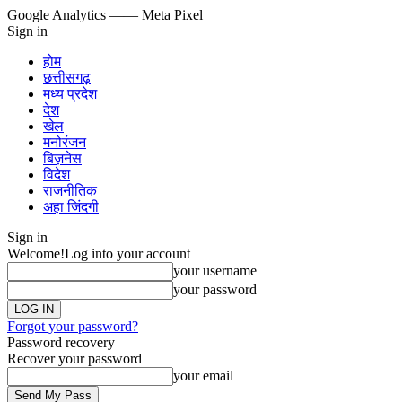
Google Analytics
—— Meta Pixel
Sign in
होम
छत्तीसगढ़
मध्य प्रदेश
देश
खेल
मनोरंजन
बिज़नेस
विदेश
राजनीतिक
अहा जिंदगी
Sign in
Welcome!
Log into your account
your username
your password
Forgot your password?
Password recovery
Recover your password
your email