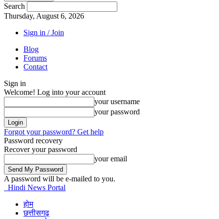
Search
Thursday, August 6, 2026
Sign in / Join
Blog
Forums
Contact
Sign in
Welcome! Log into your account
your username
your password
Forgot your password? Get help
Password recovery
Recover your password
your email
A password will be e-mailed to you.
Hindi News Portal
होम
छत्तीसगढ़