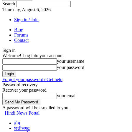
Search
Thursday, August 6, 2026
Sign in / Join
Blog
Forums
Contact
Sign in
Welcome! Log into your account
your username
your password
Forgot your password? Get help
Password recovery
Recover your password
your email
A password will be e-mailed to you.
Hindi News Portal
होम
छत्तीसगढ़