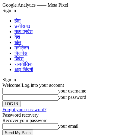
Google Analytics
—— Meta Pixel
Sign in
होम
छत्तीसगढ़
मध्य प्रदेश
देश
खेल
मनोरंजन
बिज़नेस
विदेश
राजनीतिक
अहा जिंदगी
Sign in
Welcome!
Log into your account
your username
your password
Forgot your password?
Password recovery
Recover your password
your email