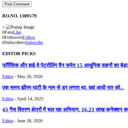
RO.NO. 13895/79
×
0
Fans
Like
0
Followers
Follow
0
Subscribers
Subscribe
EDITOR PICKS
​फॉरेंसिक और हाई-वे पेट्रोलिंग वैन समेत 15 आधुनिक वाहनों का बेड़ा
Editor
-
May 20, 2026
एक समय झीरम घाटी के नाम से डर लगता था, वहां आधी रात को...
Editor
-
April 14, 2025
43 गैस वितरण क्षेत्रों में चल रहा अभियान, 16.23 लाख कनेक्शन का 
Editor
-
June 28, 2026