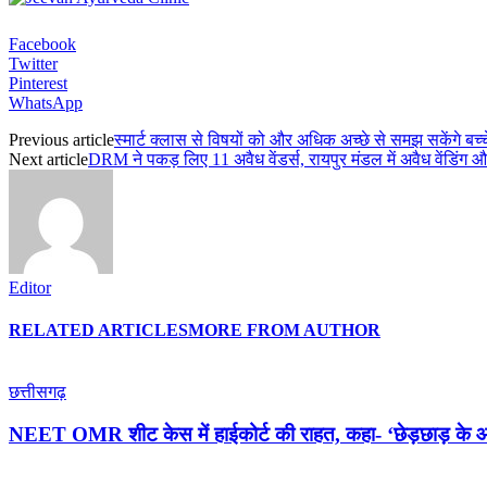
Facebook
Twitter
Pinterest
WhatsApp
Previous article
स्मार्ट क्लास से विषयों को और अधिक अच्छे से समझ सकेंगे बच्च
Next article
DRM ने पकड़ लिए 11 अवैध वेंडर्स, रायपुर मंडल में अवैध वेंडिं
Editor
RELATED ARTICLES
MORE FROM AUTHOR
छत्तीसगढ़
NEET OMR शीट केस में हाईकोर्ट की राहत, कहा- ‘छेड़छाड़ के आरोप