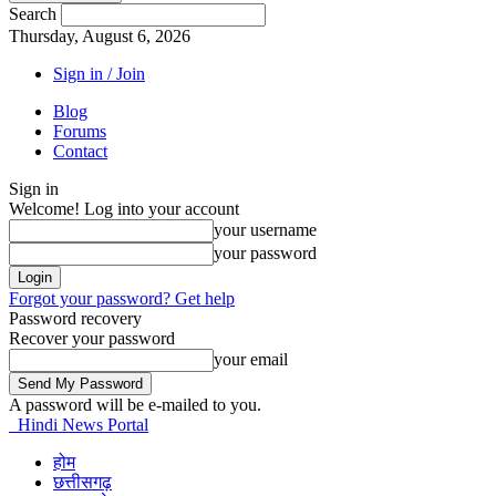
Search
Thursday, August 6, 2026
Sign in / Join
Blog
Forums
Contact
Sign in
Welcome! Log into your account
your username
your password
Forgot your password? Get help
Password recovery
Recover your password
your email
A password will be e-mailed to you.
Hindi News Portal
होम
छत्तीसगढ़