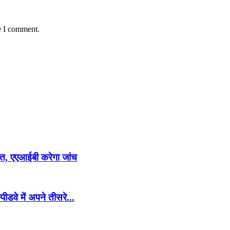
e I comment.
स्त, एएआईबी करेगा जांच
ीडवे में अपने तीसरे...