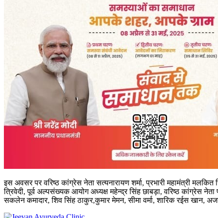
इस अवसर पर वरिष्ठ कांग्रेस नेता सत्यनारायण शर्मा, प्रभारी महामंत्री मलकित सि
त्रिवेदी, पूर्व अल्पसंख्यक आयोग अध्यक्ष महेन्द्र सिंह छाबड़ा, वरिष्ठ कांग्रेस ने
सकलेन कमादार, शिव सिंह ठाकुर,कुमार मेमन, सीमा वर्मा, शारिक रईस खान, अजय अग