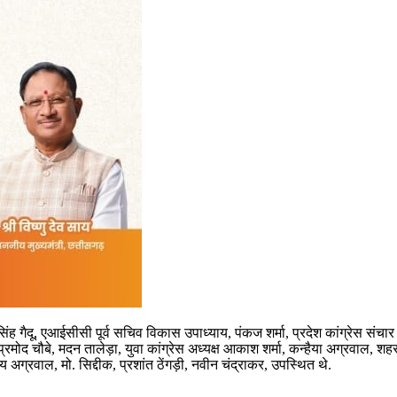
ंह गैदू, एआईसीसी पूर्व सचिव विकास उपाध्याय, पंकज शर्मा, प्रदेश कांग्रेस संचार 
ता प्रमोद चौबे, मदन तालेड़ा, युवा कांग्रेस अध्यक्ष आकाश शर्मा, कन्हैया अग्रवाल, शह
्रवाल, मो. सिद्दीक, प्रशांत ठेंगड़ी, नवीन चंद्राकर, उपस्थित थे.