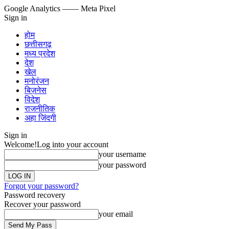
Google Analytics
—— Meta Pixel
Sign in
होम
छत्तीसगढ़
मध्य प्रदेश
देश
खेल
मनोरंजन
बिज़नेस
विदेश
राजनीतिक
अहा जिंदगी
Sign in
Welcome!
Log into your account
your username
your password
Forgot your password?
Password recovery
Recover your password
your email