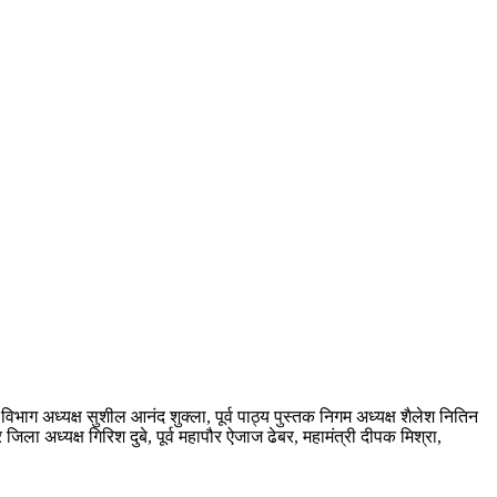
विभाग अध्यक्ष सुशील आनंद शुक्ला, पूर्व पाठ्य पुस्तक निगम अध्यक्ष शैलेश नितिन
र जिला अध्यक्ष गिरिश दुबे, पूर्व महापौर ऐजाज ढेबर, महामंत्री दीपक मिश्रा,