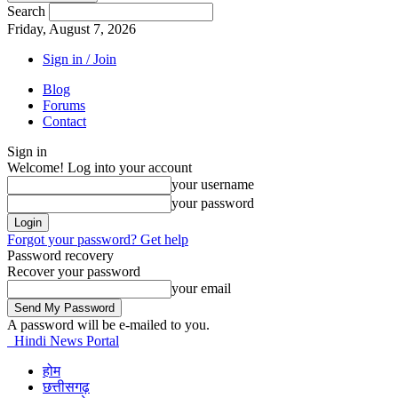
Search
Friday, August 7, 2026
Sign in / Join
Blog
Forums
Contact
Sign in
Welcome! Log into your account
your username
your password
Forgot your password? Get help
Password recovery
Recover your password
your email
A password will be e-mailed to you.
Hindi News Portal
होम
छत्तीसगढ़