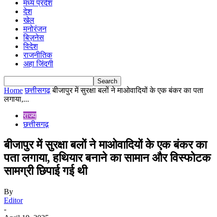
मध्य प्रदेश
देश
खेल
मनोरंजन
बिज़नेस
विदेश
राजनीतिक
अहा जिंदगी
Home
छत्तीसगढ़
बीजापुर में सुरक्षा बलों ने माओवादियों के एक बंकर का पता
लगाया,...
राज्य
छत्तीसगढ़
बीजापुर में सुरक्षा बलों ने माओवादियों के एक बंकर का
पता लगाया, हथियार बनाने का सामान और विस्फोटक
सामग्री छिपाई गई थी
By
Editor
-