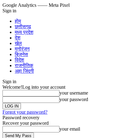
Google Analytics
—— Meta Pixel
Sign in
होम
छत्तीसगढ़
मध्य प्रदेश
देश
खेल
मनोरंजन
बिज़नेस
विदेश
राजनीतिक
अहा जिंदगी
Sign in
Welcome!
Log into your account
your username
your password
Forgot your password?
Password recovery
Recover your password
your email