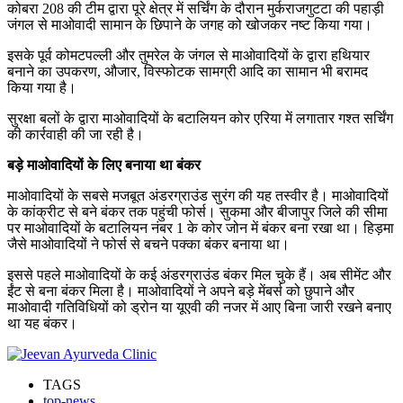
कोबरा 208 की टीम द्वारा पूरे क्षेत्र में सर्चिंग के दौरान मुर्कराजगुटटा की पहाड़ी
जंगल से माओवादी सामान के छिपाने के जगह को खोजकर नष्ट किया गया।
इसके पूर्व कोमटपल्ली और तुमरेल के जंगल से माओवादियों के द्वारा हथियार
बनाने का उपकरण, औजार, विस्फोटक सामग्री आदि का सामान भी बरामद
किया गया है।
सुरक्षा बलों के द्वारा माओवादियों के बटालियन कोर एरिया में लगातार गश्त सर्चिंग
की कार्रवाही की जा रही है।
बड़े माओवादियों के लिए बनाया था बंकर
माओवादियों के सबसे मजबूत अंडरग्राउंड सुरंग की यह तस्वीर है। माओवादियों
के कांक्रीट से बने बंकर तक पहुंची फोर्स। सुकमा और बीजापुर जिले की सीमा
पर माओवादियों के बटालियन नंबर 1 के कोर जोन में बंकर बना रखा था। हिड़मा
जैसे माओवादियों ने फोर्स से बचने पक्का बंकर बनाया था।
इससे पहले माओवादियों के कई अंडरग्राउंड बंकर मिल चुके हैं। अब सीमेंट और
ईंट से बना बंकर मिला है। माओवादियों ने अपने बड़े मेंबर्स को छुपाने और
माओवादी गतिविधियों को ड्रोन या यूएवी की नजर में आए बिना जारी रखने बनाए
था यह बंकर।
TAGS
top-news