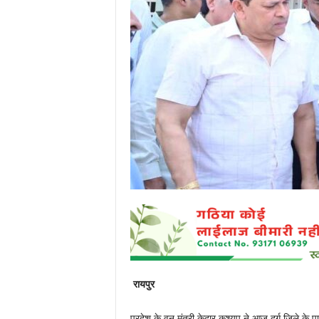
P
o
r
t
a
l
रायपुर
प्रदेश के वन मंत्री केदार कश्यप ने आज दुर्ग जिले के 