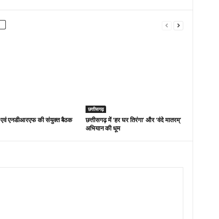
छत्तीसगढ़
एवं एनडीआरएफ की संयुक्त बैठक
छत्तीसगढ़ में ‘हर घर तिरंगा’ और ‘वंदे मातरम्’
अभियान की धूम