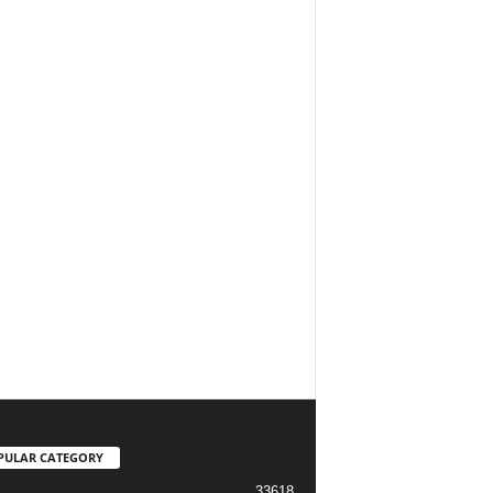
PULAR CATEGORY
33618