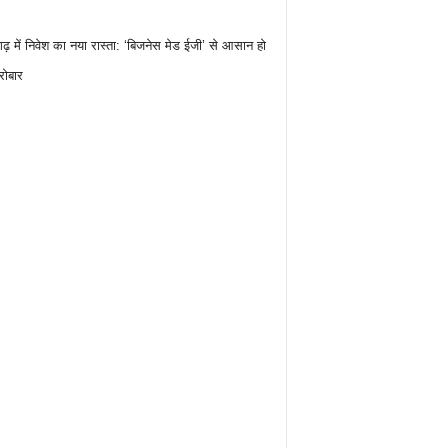
गढ़ में निवेश का नया रास्ता: ‘बिजनेस मेड ईजी’ से आसान हो
रोबार