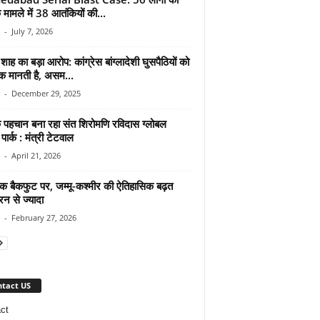
 मामले में 38 आतंकियों की...
-
July 7, 2026
ाह का बड़ा आरोप: कांग्रेस बांग्लादेशी घुसपैठियों को
ंक मानती है, असम...
-
December 29, 2025
िक पहचान बना रहा संत शिरोमणि रविदास ग्लोबल
पार्क : मंत्री टेटवाल
-
April 21, 2026
टक बैकफुट पर, जम्मू-कश्मीर की ऐतिहासिक बढ़त
न से ज्यादा
-
February 27, 2026
tact US
ct