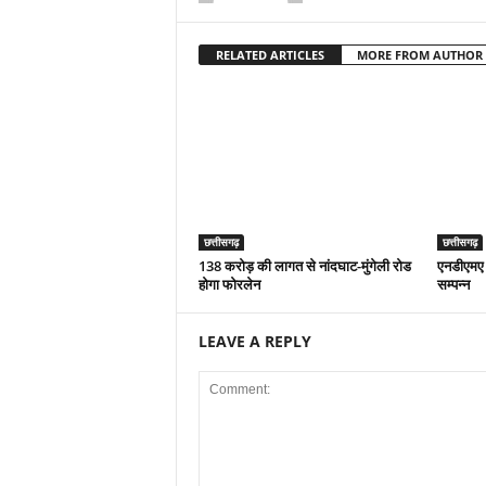
RELATED ARTICLES
MORE FROM AUTHOR
छत्तीसगढ़
छत्तीसगढ़
138 करोड़ की लागत से नांदघाट-मुंगेली रोड
एनडीएमए 
होगा फोरलेन
सम्पन्न
LEAVE A REPLY