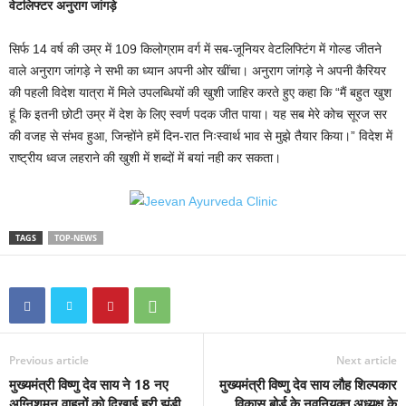
वेटलिफ्टर अनुराग जांगड़े
सिर्फ 14 वर्ष की उम्र में 109 किलोग्राम वर्ग में सब-जूनियर वेटलिफ्टिंग में गोल्ड जीतने
वाले अनुराग जांगड़े ने सभी का ध्यान अपनी ओर खींचा। अनुराग जांगड़े ने अपनी कैरियर
की पहली विदेश यात्रा में मिले उपलब्धियों की खुशी जाहिर करते हुए कहा कि “मैं बहुत खुश
हूं कि इतनी छोटी उम्र में देश के लिए स्वर्ण पदक जीत पाया। यह सब मेरे कोच सूरज सर
की वजह से संभव हुआ, जिन्होंने हमें दिन-रात निःस्वार्थ भाव से मुझे तैयार किया।” विदेश में
राष्ट्रीय ध्वज लहराने की खुशी में शब्दों में बयां नही कर सकता।
TAGS
TOP-NEWS
Previous article
Next article
मुख्यमंत्री विष्णु देव साय ने 18 नए
मुख्यमंत्री विष्णु देव साय लौह शिल्पकार
अग्निशमन वाहनों को दिखाई हरी झंडी
विकास बोर्ड के नवनियुक्त अध्यक्ष के