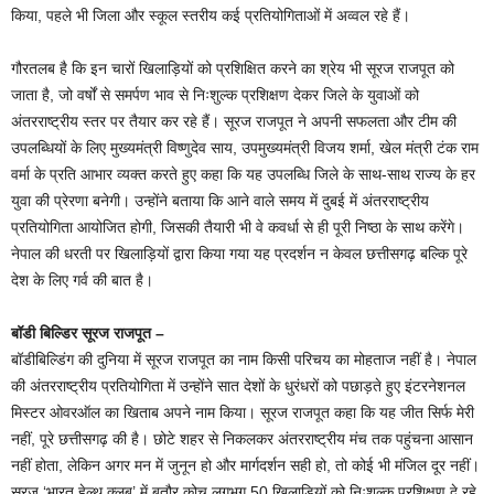
किया, पहले भी जिला और स्कूल स्तरीय कई प्रतियोगिताओं में अव्वल रहे हैं।
गौरतलब है कि इन चारों खिलाड़ियों को प्रशिक्षित करने का श्रेय भी सूरज राजपूत को
जाता है, जो वर्षों से समर्पण भाव से निःशुल्क प्रशिक्षण देकर जिले के युवाओं को
अंतरराष्ट्रीय स्तर पर तैयार कर रहे हैं। सूरज राजपूत ने अपनी सफलता और टीम की
उपलब्धियों के लिए मुख्यमंत्री विष्णुदेव साय, उपमुख्यमंत्री विजय शर्मा, खेल मंत्री टंक राम
वर्मा के प्रति आभार व्यक्त करते हुए कहा कि यह उपलब्धि जिले के साथ-साथ राज्य के हर
युवा की प्रेरणा बनेगी। उन्होंने बताया कि आने वाले समय में दुबई में अंतरराष्ट्रीय
प्रतियोगिता आयोजित होगी, जिसकी तैयारी भी वे कवर्धा से ही पूरी निष्ठा के साथ करेंगे।
नेपाल की धरती पर खिलाड़ियों द्वारा किया गया यह प्रदर्शन न केवल छत्तीसगढ़ बल्कि पूरे
देश के लिए गर्व की बात है।
बॉडी बिल्डिर सूरज राजपूत –
बॉडीबिल्डिंग की दुनिया में सूरज राजपूत का नाम किसी परिचय का मोहताज नहीं है। नेपाल
की अंतरराष्ट्रीय प्रतियोगिता में उन्होंने सात देशों के धुरंधरों को पछाड़ते हुए इंटरनेशनल
मिस्टर ओवरऑल का खिताब अपने नाम किया। सूरज राजपूत कहा कि यह जीत सिर्फ मेरी
नहीं, पूरे छत्तीसगढ़ की है। छोटे शहर से निकलकर अंतरराष्ट्रीय मंच तक पहुंचना आसान
नहीं होता, लेकिन अगर मन में जुनून हो और मार्गदर्शन सही हो, तो कोई भी मंजिल दूर नहीं।
सूरज ‘भारत हेल्थ क्लब’ में बतौर कोच लगभग 50 खिलाड़ियों को निःशुल्क प्रशिक्षण दे रहे