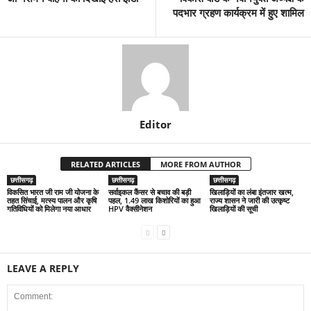
पदभार ग्रहण कार्यक्रम में हुए शामिल
Editor
RELATED ARTICLES
MORE FROM AUTHOR
छत्तीसगढ़
छत्तीसगढ़
छत्तीसगढ़
विकसित भारत जी राम जी योजना के
सर्वाइकल कैंसर से बचाव की बड़ी
खिलाड़ियों का लंबा इंतजार खत्म,
तहत सिंचाई, मत्स्य पालन और कृषि
पहल, 1.49 लाख किशोरियों का हुआ
राज्य शासन ने जारी की उत्कृष्ट
गतिविधियों को मिलेगा नया आधार
HPV वैक्सीनेशन
खिलाड़ियों की सूची
LEAVE A REPLY