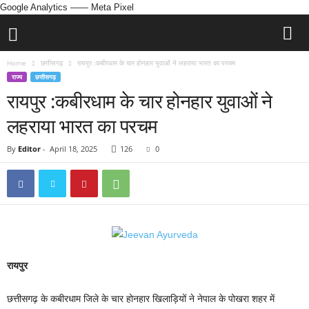
Google Analytics
—— Meta Pixel
Home
छत्तीसगढ़
रायपुर :कबीरधाम के चार होनहार युवाओं ने लहराया भारत का परचम
राज्य
छत्तीसगढ़
रायपुर :कबीरधाम के चार होनहार युवाओं ने
लहराया भारत का परचम
By
Editor
-
April 18, 2025
126
0
रायपुर
छत्तीसगढ़ के कबीरधाम जिले के चार होनहार खिलाड़ियों ने नेपाल के पोखरा शहर में