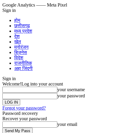
Google Analytics
—— Meta Pixel
Sign in
होम
छत्तीसगढ़
मध्य प्रदेश
देश
खेल
मनोरंजन
बिज़नेस
विदेश
राजनीतिक
अहा जिंदगी
Sign in
Welcome!
Log into your account
your username
your password
Forgot your password?
Password recovery
Recover your password
your email