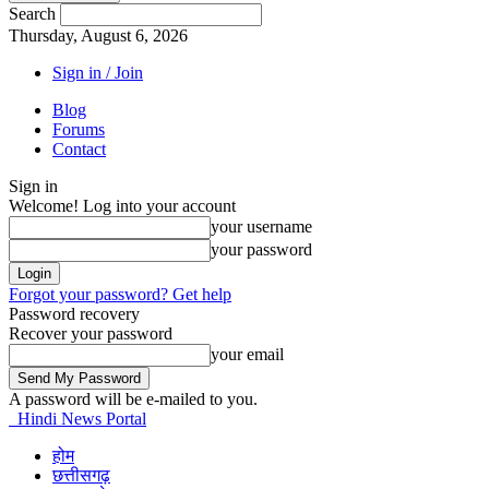
Search
Thursday, August 6, 2026
Sign in / Join
Blog
Forums
Contact
Sign in
Welcome! Log into your account
your username
your password
Forgot your password? Get help
Password recovery
Recover your password
your email
A password will be e-mailed to you.
Hindi News Portal
होम
छत्तीसगढ़