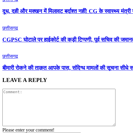
दूध, दही और मक्खन में मिलावट बर्दाश्त नहीं! CG के स्वास्थ्य मंत्री 
छत्तीसगढ़
CGPSC घोटाले पर हाईकोर्ट की कड़ी टिप्पणी, पूर्व सचिव की जमानत
छत्तीसगढ़
बीमारी रोकने की ताक़त आपके पास, संदिग्ध मामलों की सूचना सीधे स
LEAVE A REPLY
Please enter your comment!