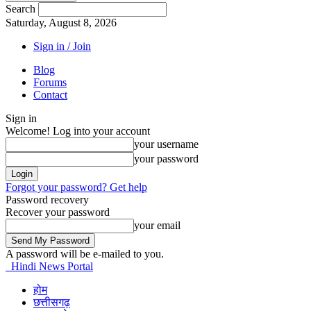
Search
Saturday, August 8, 2026
Sign in / Join
Blog
Forums
Contact
Sign in
Welcome! Log into your account
your username
your password
Forgot your password? Get help
Password recovery
Recover your password
your email
A password will be e-mailed to you.
Hindi News Portal
होम
छत्तीसगढ़