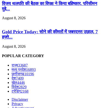
विजय थलपति की बैठक का विपक्ष ने किया बहिष्कार, परिसीमन
मुद्दे...
August 8, 2026
Gold Price Today: सोने की कीमतों में जबरदस्त उछाल, 7
हफ्ते...
August 8, 2026
POPULAR CATEGORY
राज्य
33687
मध्य प्रदेश
16893
छत्तीसगढ़
10196
देश
7409
खेल
4446
विदेश
2829
ट्रेंडिंग
2168
Disclaimer
Privacy