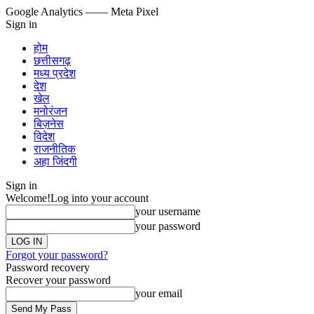
Google Analytics
—— Meta Pixel
Sign in
होम
छत्तीसगढ़
मध्य प्रदेश
देश
खेल
मनोरंजन
बिज़नेस
विदेश
राजनीतिक
अहा जिंदगी
Sign in
Welcome!
Log into your account
your username
your password
Forgot your password?
Password recovery
Recover your password
your email