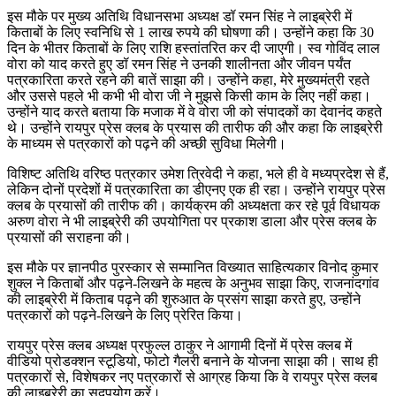
इस मौके पर मुख्य अतिथि विधानसभा अध्यक्ष डॉ रमन सिंह ने लाइब्रेरी में
किताबों के लिए स्वनिधि से 1 लाख रुपये की घोषणा की। उन्होंने कहा कि 30
दिन के भीतर किताबों के लिए राशि हस्तांतरित कर दी जाएगी। स्व गोविंद लाल
वोरा को याद करते हुए डॉ रमन सिंह ने उनकी शालीनता और जीवन पर्यंत
पत्रकारिता करते रहने की बातें साझा की। उन्होंने कहा, मेरे मुख्यमंत्री रहते
और उससे पहले भी कभी भी वोरा जी ने मुझसे किसी काम के लिए नहीं कहा।
उन्होंने याद करते बताया कि मजाक में वे वोरा जी को संपादकों का देवानंद कहते
थे। उन्होंने रायपुर प्रेस क्लब के प्रयास की तारीफ की और कहा कि लाइब्रेरी
के माध्यम से पत्रकारों को पढ़ने की अच्छी सुविधा मिलेगी।
विशिष्ट अतिथि वरिष्ठ पत्रकार उमेश त्रिवेदी ने कहा, भले ही वे मध्यप्रदेश से हैं,
लेकिन दोनों प्रदेशों में पत्रकारिता का डीएनए एक ही रहा। उन्होंने रायपुर प्रेस
क्लब के प्रयासों की तारीफ की। कार्यक्रम की अध्यक्षता कर रहे पूर्व विधायक
अरुण वोरा ने भी लाइब्रेरी की उपयोगिता पर प्रकाश डाला और प्रेस क्लब के
प्रयासों की सराहना की।
इस मौके पर ज्ञानपीठ पुरस्कार से सम्मानित विख्यात साहित्यकार विनोद कुमार
शुक्ल ने किताबों और पढ़ने-लिखने के महत्व के अनुभव साझा किए, राजनांदगांव
की लाइब्रेरी में किताब पढ़ने की शुरुआत के प्रसंग साझा करते हुए, उन्होंने
पत्रकारों को पढ़ने-लिखने के लिए प्रेरित किया।
रायपुर प्रेस क्लब अध्यक्ष प्रफुल्ल ठाकुर ने आगामी दिनों में प्रेस क्लब में
वीडियो प्रोडक्शन स्टूडियो, फोटो गैलरी बनाने के योजना साझा की। साथ ही
पत्रकारों से, विशेषकर नए पत्रकारों से आग्रह किया कि वे रायपुर प्रेस क्लब
की लाइब्रेरी का सदुपयोग करें।