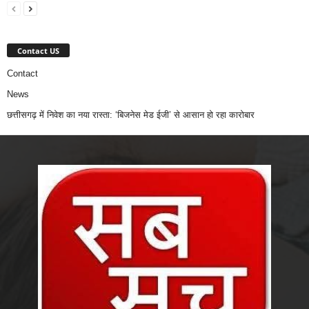
Contact US
Contact
News
छत्तीसगढ़ में निवेश का नया रास्ता: ‘बिजनेस मेड ईजी’ से आसान हो रहा कारोबार