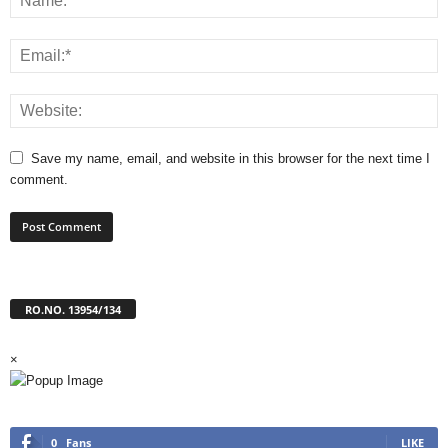
Save my name, email, and website in this browser for the next time I
comment.
RO.NO. 13954/134
×
0
Fans
LIKE