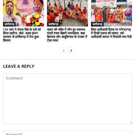
छत्तीसगढ़
छत्तीसगढ़
छत्तीसगढ़
CM साय ने संजय सिंह के दावे को
सावन की भक्ति में लीन हुए स्वास्थ्य
विश्व आदिवासी दिवस पर मनेन्द्रगढ़
किया खारिज, बोले- डबल इंजन
मंत्री श्याम बिहारी जायसवाल, बाबा
में दिखी एकता की ताकत, सर्व
सरकार से छत्तीसगढ़ में तेज हुआ
बैद्यनाथ और बासुकिनाथ के दरबार में
आदिवासी समाज ने निकाली भव्य रैली
विकास
टेका माथा
LEAVE A REPLY