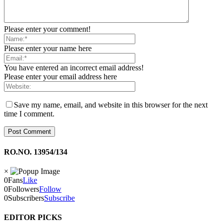
Please enter your comment!
Please enter your name here
You have entered an incorrect email address!
Please enter your email address here
Save my name, email, and website in this browser for the next
time I comment.
RO.NO. 13954/134
×
0
Fans
Like
0
Followers
Follow
0
Subscribers
Subscribe
EDITOR PICKS