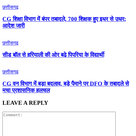
छत्तीसगढ़
CG शिक्षा विभाग में बंपर तबादले, 700 शिक्षक हुए इधर से उधर;
आदेश जारी
छत्तीसगढ़
सीड बॉल से हरियाली की ओर बढ़े पिपरिया के विद्यार्थी
छत्तीसगढ़
CG वन विभाग में बड़ा बदलाव, बड़े पैमाने पर DFO के तबादले से
मचा प्रशासनिक हलचल
LEAVE A REPLY