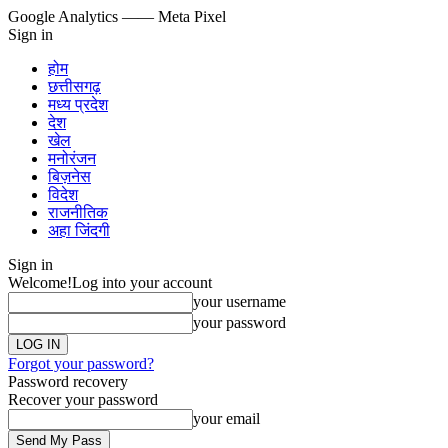
Google Analytics
—— Meta Pixel
Sign in
होम
छत्तीसगढ़
मध्य प्रदेश
देश
खेल
मनोरंजन
बिज़नेस
विदेश
राजनीतिक
अहा जिंदगी
Sign in
Welcome!
Log into your account
your username
your password
Forgot your password?
Password recovery
Recover your password
your email