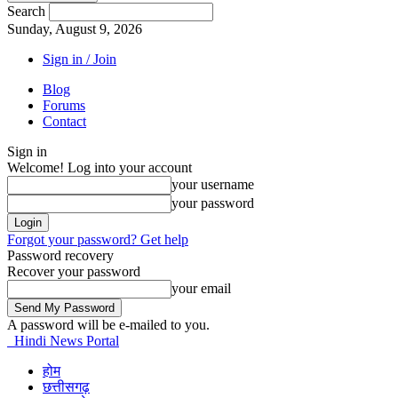
Search
Sunday, August 9, 2026
Sign in / Join
Blog
Forums
Contact
Sign in
Welcome! Log into your account
your username
your password
Forgot your password? Get help
Password recovery
Recover your password
your email
A password will be e-mailed to you.
Hindi News Portal
होम
छत्तीसगढ़