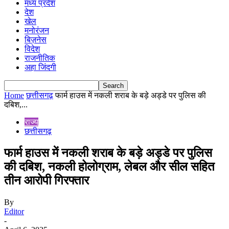
मध्य प्रदेश
देश
खेल
मनोरंजन
बिज़नेस
विदेश
राजनीतिक
अहा जिंदगी
Home
छत्तीसगढ़
फार्म हाउस में नकली शराब के बड़े अड्डे पर पुलिस की
दबिश,...
राज्य
छत्तीसगढ़
फार्म हाउस में नकली शराब के बड़े अड्डे पर पुलिस
की दबिश, नकली होलोग्राम, लेबल और सील सहित
तीन आरोपी गिरफ्तार
By
Editor
-