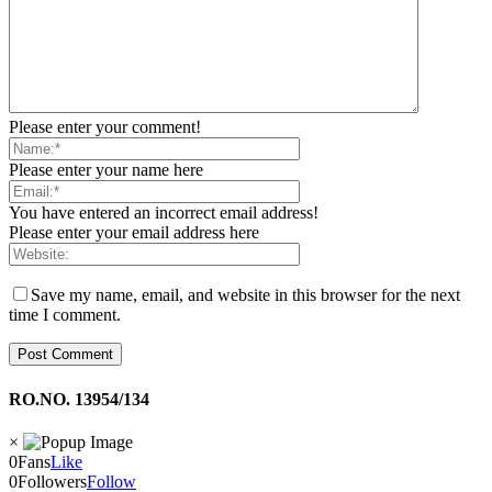
Please enter your comment!
Please enter your name here
You have entered an incorrect email address!
Please enter your email address here
Save my name, email, and website in this browser for the next
time I comment.
RO.NO. 13954/134
×
0
Fans
Like
0
Followers
Follow