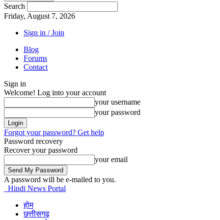
Search
Friday, August 7, 2026
Sign in / Join
Blog
Forums
Contact
Sign in
Welcome! Log into your account
your username
your password
Forgot your password? Get help
Password recovery
Recover your password
your email
A password will be e-mailed to you.
Hindi News Portal
होम
छत्तीसगढ़