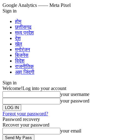
Google Analytics
—— Meta Pixel
Sign in
होम
छत्तीसगढ़
मध्य प्रदेश
देश
खेल
मनोरंजन
बिज़नेस
विदेश
राजनीतिक
अहा जिंदगी
Sign in
Welcome!
Log into your account
your username
your password
Forgot your password?
Password recovery
Recover your password
your email