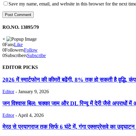
Save my name, email, and website in this browser for the next tim
RO.NO. 13895/79
×
0
Fans
Like
0
Followers
Follow
0
Subscribers
Subscribe
EDITOR PICKS
2026 में स्मार्टफोन की कीमतें बढ़ेंगी, 8% तक हो सकती है वृद्धि, कंपन
Editor
-
January 9, 2026
जन विश्वास बिल: चक्का जाम और DL रिन्यू में देरी जैसे अपराधों में 
Editor
-
April 4, 2026
मेरठ से प्रयागराज तक सिर्फ 6 घंटे में, गंगा एक्सप्रेसवे का उद्घाट