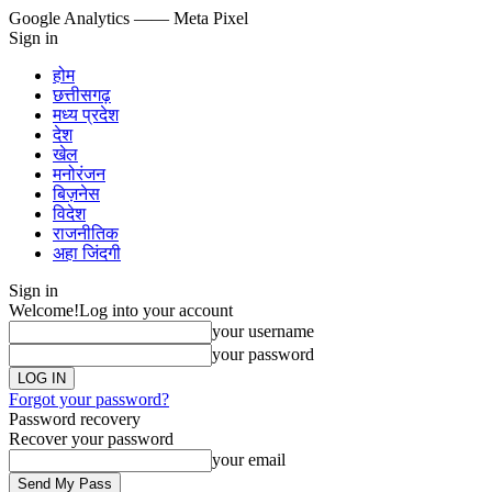
Google Analytics
—— Meta Pixel
Sign in
होम
छत्तीसगढ़
मध्य प्रदेश
देश
खेल
मनोरंजन
बिज़नेस
विदेश
राजनीतिक
अहा जिंदगी
Sign in
Welcome!
Log into your account
your username
your password
Forgot your password?
Password recovery
Recover your password
your email