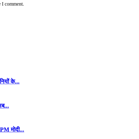
e I comment.
ियों के...
अब...
न PM मोदी...