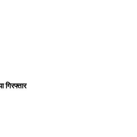
ा गिरफ्तार