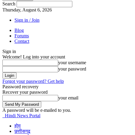
Search
Thursday, August 6, 2026
Sign in / Join
Blog
Forums
Contact
Sign in
Welcome! Log into your account
your username
your password
Forgot your password? Get help
Password recovery
Recover your password
your email
A password will be e-mailed to you.
Hindi News Portal
होम
छत्तीसगढ़