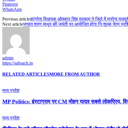
Pinterest
WhatsApp
Previous article
कांग्रेस विधायक ओमकार सिंह मरकाम ने जिले में मनरेगा मजदूर
Next article
भगवत शरण माथुर की जयंती पर आयोजित होगा निःशुल्क नेत्र प्रशिक्ष
admin
https://sabsach.in
RELATED ARTICLES
MORE FROM AUTHOR
मध्य प्रदेश
MP Politics: इंस्टाग्राम पर CM मोहन यादव सबसे लोकप्रिय, वि
मध्य प्रदेश