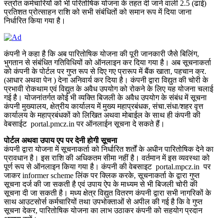
स्त्रोत कर्मचारियों को भी परितोषिक योजना के तहत दी जाने वाली 2.5 (ढाई)
प्रतिशत प्रोत्साहन राशि को सभी संबंधितों को समान रूप में दिया जाना
निर्धारित किया गया है।
कंपनी ने कहा है कि अब पारितोषिक योजना की पूरी जानकारी जैसे बिलिंग,
भुगतान से संबंधित गतिविधियों को ऑनलाइन कर दिया गया है। अब सूचनाकर्ता
को कंपनी के पोर्टल पर गुप्त रूप से दिए गए प्रारूप में बैंक खाता, पहचान क्र.
(आधार अथवा पेन ) देना अनिवार्य कर दिया है। कंपनी द्वारा विद्युत की चोरी के
प्रभावी रोकथाम एवं विद्युत के अवैध उपयोग को रोकने के लिए यह योजना चलाई
गई है। योजनांतर्गत कोई भी व्यक्ति बिजली के अवैध उपयोग के संबंध में सूचना
कंपनी मुख्यालय, क्षेत्रीय कार्यालय में मुख्य महाप्रबंधक, संचा.संधा/शहर वृत्त
कार्यालय के महाप्रबंधकों को लिखित अथवा मोबाईल के साथ ही कंपनी की
वेबसाईट portal.pmcz.in पर ऑनलाईन सूचना दे सकते हैं।
पोर्टल अथवा उपाय एप पर देनी होगी सूचना
कंपनी द्वारा योजना में सूचनाकर्ता को निर्धारित शर्तों के अधीन पारितोषिक देने का
प्रावधान है। इस राशि की अधिकतम सीमा नहीं है। वर्तमान में इस व्यवस्था को
पूर्ण रूप से ऑनलाइन किया गया है। कंपनी की वेबसाइट portal.mpcz.in पर
जाकर informer scheme लिंक पर क्लिक करके, सूचनाकर्ता के द्वारा गुप्त
सूचना दर्ज की जा सकती है एवं उपाय ऐप के माध्यम से भी बिजली चोरी की
सूचना दी जा सकती है। मध्य क्षेत्र विद्युत वितरण कंपनी द्वारा सभी नागरिकों के
साथ आउटसोर्स कर्मचारियों तथा उपभोक्ताओं से अपील की गई है कि वे गुप्त
सूचना देकर, पारितोषिक योजना का लाभ उठाकर कंपनी को सहयोग प्रदान