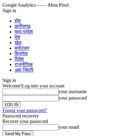
Google Analytics
—— Meta Pixel
Sign in
होम
छत्तीसगढ़
मध्य प्रदेश
देश
खेल
मनोरंजन
बिज़नेस
विदेश
राजनीतिक
अहा जिंदगी
Sign in
Welcome!
Log into your account
your username
your password
Forgot your password?
Password recovery
Recover your password
your email