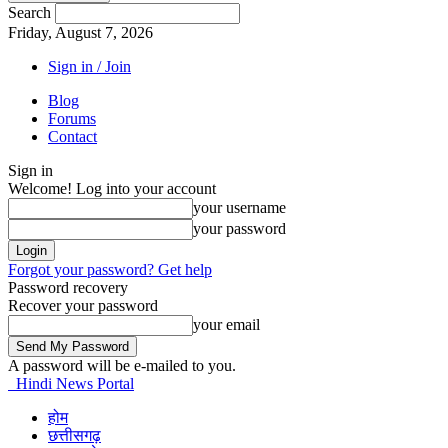
Search
Friday, August 7, 2026
Sign in / Join
Blog
Forums
Contact
Sign in
Welcome! Log into your account
your username
your password
Forgot your password? Get help
Password recovery
Recover your password
your email
A password will be e-mailed to you.
Hindi News Portal
होम
छत्तीसगढ़