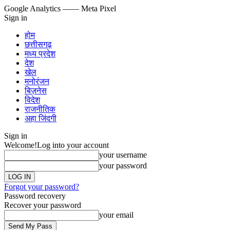
Google Analytics
—— Meta Pixel
Sign in
होम
छत्तीसगढ़
मध्य प्रदेश
देश
खेल
मनोरंजन
बिज़नेस
विदेश
राजनीतिक
अहा जिंदगी
Sign in
Welcome!
Log into your account
your username
your password
Forgot your password?
Password recovery
Recover your password
your email