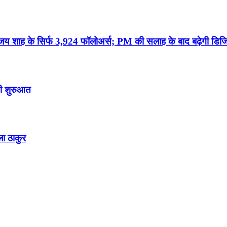
जय शाह के सिर्फ 3,924 फॉलोअर्स; PM की सलाह के बाद बढ़ेगी डिज
गी शुरुआत
ला ठाकुर