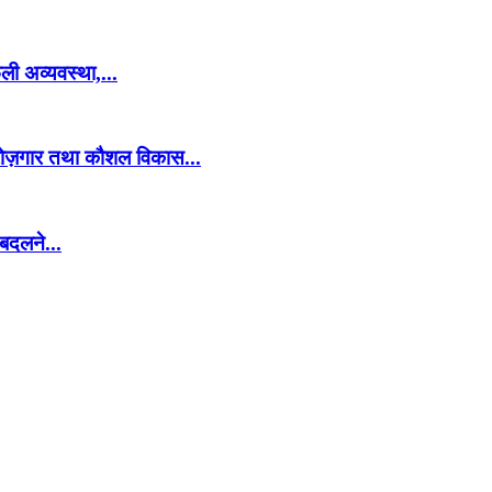
ली अव्यवस्था,...
ं रोज़गार तथा कौशल विकास...
 बदलने...