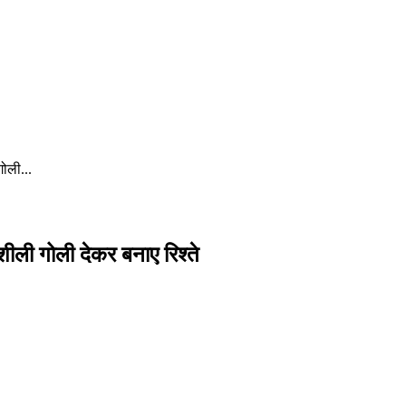
गोली...
शीली गोली देकर बनाए रिश्ते