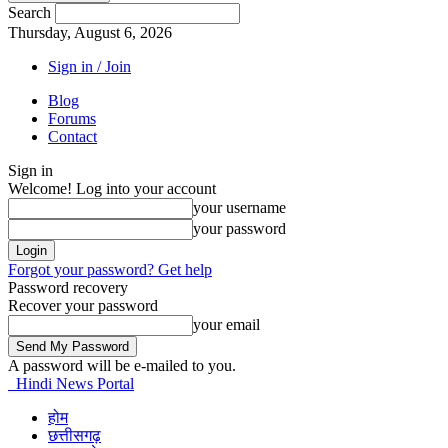
Search
Thursday, August 6, 2026
Sign in / Join
Blog
Forums
Contact
Sign in
Welcome! Log into your account
your username
your password
Forgot your password? Get help
Password recovery
Recover your password
your email
A password will be e-mailed to you.
Hindi News Portal
होम
छत्तीसगढ़