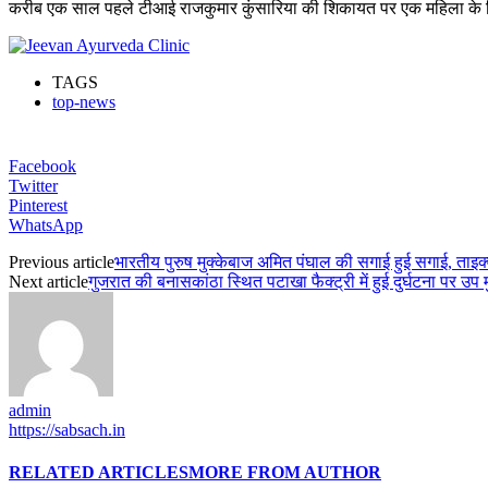
करीब एक साल पहले टीआई राजकुमार कुंसारिया की शिकायत पर एक महिला के 
TAGS
top-news
Facebook
Twitter
Pinterest
WhatsApp
Previous article
भारतीय पुरुष मुक्केबाज अमित पंघाल की सगाई हुई सगाई, ताइक्
Next article
गुजरात की बनासकांठा स्थित पटाखा फैक्ट्री में हुई दुर्घटना पर उप म
admin
https://sabsach.in
RELATED ARTICLES
MORE FROM AUTHOR